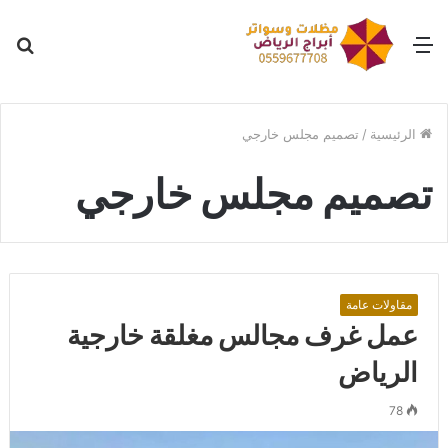
القائمة
بح
عن
الرئيسية
/
تصميم مجلس خارجي
تصميم مجلس خارجي
مقاولات عامة
عمل غرف مجالس مغلقة خارجية
الرياض
78