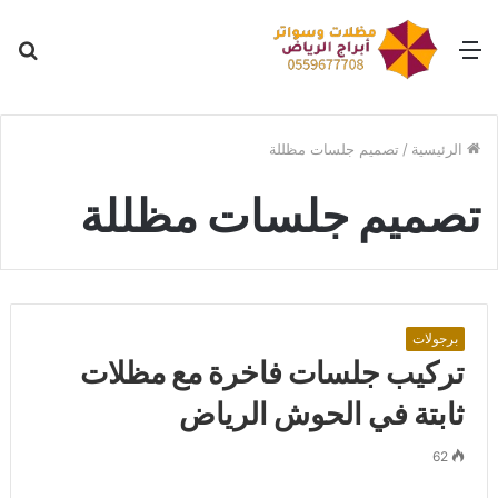
القائمة
بح
عن
الرئيسية
/
تصميم جلسات مظللة
تصميم جلسات مظللة
برجولات
تركيب جلسات فاخرة مع مظلات
ثابتة في الحوش الرياض
62