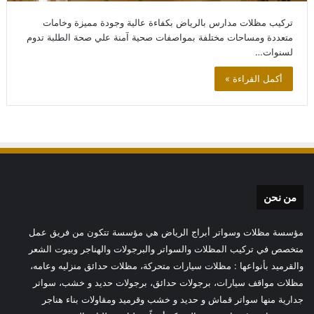
تركيب مظلات مدارس بالرياض بكفاءة عالية وجودة مميزة وخامات
متعددة ومساحات مختلفة بمواصفات صحية آمنة علي صحة الطلبة تدوم
لسنوات…
أكمل القراءة »
من نحن
مؤسسة مظلات وسواتر أبراج الرياض هي مؤسسة تتكون من فريق عمل
متخصص في تركيب المظلات والسواتر والبرجولات والهناجر وبيوت الشعر
والقرميد بأنواعها : مظلات سيارات متحركة، مظلات حدائق منزليه وعامه،
مظلات مواقف سيارات، برجولات حدائق، برجولات حديد و خشب، سواتر
جدارية منها سواتر قماش و حديد و خشب وقرميد ومقاولات بناء هناجر