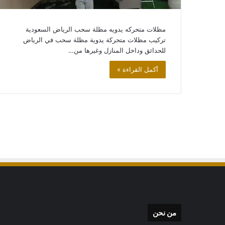
سواتر
وحواجز
مظلات متحركه يدويه مظلة سحب الرياض السعودية
منزلية
تركيب مظلات متحركة يدوية مظلة سحب في الرياض
اسعار
للحدائق وداخل المنازل وغيرها من…
سواتر
الحوش
أكمل القراءة »
والسطح
سواتر وحواجز منزلي
الحوش والسطح
من نحن