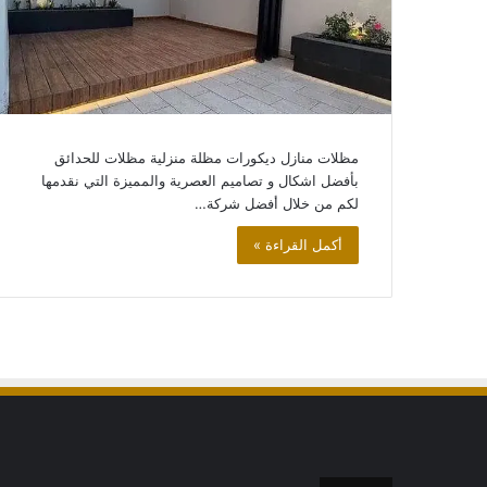
محلات
تركيب
مظلات
وبرجولات
في
الرياض
مظلات منازل ديكورات مظلة منزلية مظلات للحدائق
بأفضل اشكال و تصاميم العصرية والمميزة التي نقدمها
لكم من خلال أفضل شركة…
محلات تركيب مظلا
الرياض
أكمل القراءة »