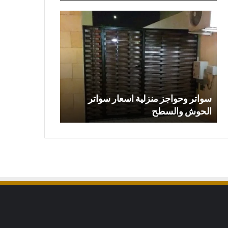
سواتر
محلات
وحواجز
تركيب
منزلية
مظلات
اسعار
وبرجولات
سواتر
في
الحوش
الرياض
والسطح
سواتر وحواجز منزلية اسعار سواتر
محلات تركيب م
الحوش والسطح
الرياض