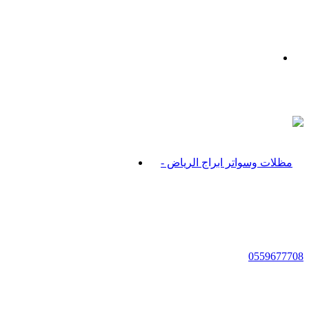
بحث
عن
القائمة