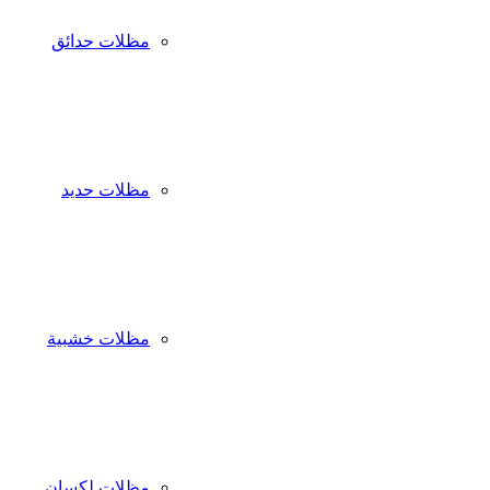
مظلات حدائق
مظلات حديد
مظلات خشبية
مظلات لكسان