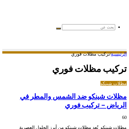
بحث
عن
الرئيسية
/
تركيب مظلات فوري
تركيب مظلات فوري
مظلات شينكو
مظلات شينكو ضد الشمس والمطر في
الرياض – تركيب فوري
60
مظلات شينكو تُعد مظلات شينكو من أبرز الحلول العصرية