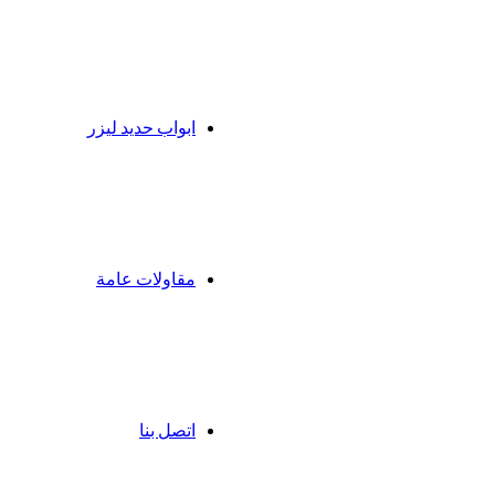
ابواب حديد ليزر
مقاولات عامة
اتصل بنا