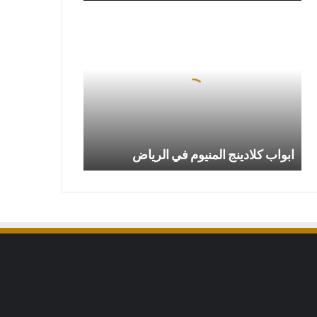
ابواب
كلادينج
المنيوم
في
الرياض
ابواب كلادينج المنيوم في الرياض