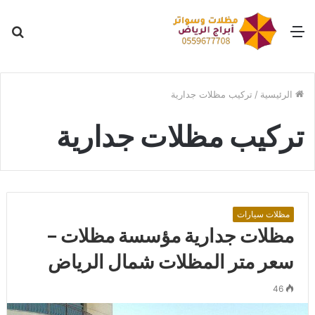
القائمة
بح
عن
الرئيسية
/
تركيب مظلات جدارية
تركيب مظلات جدارية
مظلات سيارات
مظلات جدارية مؤسسة مظلات –
سعر متر المظلات شمال الرياض
46