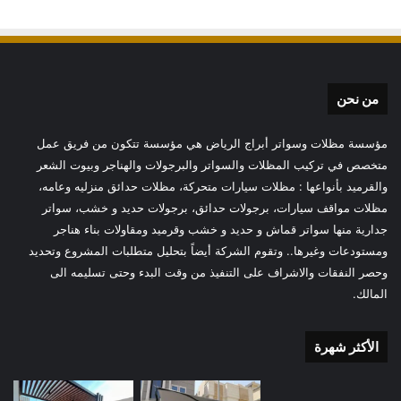
من نحن
مؤسسة مظلات وسواتر أبراج الرياض هي مؤسسة تتكون من فريق عمل
متخصص في تركيب المظلات والسواتر والبرجولات والهناجر وبيوت الشعر
والقرميد بأنواعها : مظلات سيارات متحركة، مظلات حدائق منزليه وعامه،
مظلات مواقف سيارات، برجولات حدائق، برجولات حديد و خشب، سواتر
جدارية منها سواتر قماش و حديد و خشب وقرميد ومقاولات بناء هناجر
ومستودعات وغيرها.. وتقوم الشركة أيضاً بتحليل متطلبات المشروع وتحديد
وحصر النفقات والاشراف على التنفيذ من وقت البدء وحتى تسليمه الى
المالك.
الأكثر شهرة