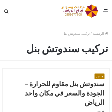
القائمة
بح
عن
الرئيسية
/
تركيب سندوتش بنل
تركيب سندوتش بنل
هناجر
سندوتش بنل مقاوم للحرارة –
الجودة والسعر في مكان واحد
الرياض
46