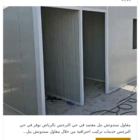
مقاول سندوتش بنل معتمد في حي النرجس بالرياض نوفر في حي
النرجس خدمات تركيب احترافية من خلال مقاول سندوتش بنل…