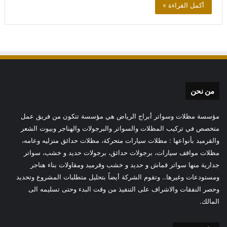
أكمل القراءة »
من نحن
مؤسسة مظلات وسواتر أبراج الرياض هي مؤسسة تتكون من فريق عمل
متخصص في تركيب المظلات والسواتر والبرجولات والهناجر وبيوت الشعر
والقرميد بأنواعها : مظلات سيارات متحركة، مظلات حدائق منزليه وعامه،
مظلات مواقف سيارات، برجولات حدائق، برجولات حديد و خشب، سواتر
جدارية منها سواتر قماش و حديد و خشب وقرميد ومقاولات بناء هناجر
ومستودعات وغيرها.. وتقوم الشركة أيضاً بتحليل متطلبات المشروع وتحديد
وحصر النفقات والاشراف على التنفيذ من وقت البدء وحتى تسليمه الى
المالك.