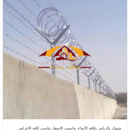
شبوك بالرياض بكافة الأنواع وانسب الاسعار تناسب كافة الاغراض