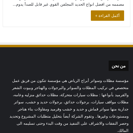
مصممه من افضل انواع الحديد المجلفن القوي غير قابل للصدأ يدوم…
أكمل القراءة »
من نحن
مؤسسة مظلات وسواتر أبراج الرياض هي مؤسسة تتكون من فريق عمل
متخصص في تركيب المظلات والسواتر والبرجولات والهناجر وبيوت الشعر
والقرميد بأنواعها : مظلات سيارات متحركة، مظلات حدائق منزليه وعامه،
مظلات مواقف سيارات، برجولات حدائق، برجولات حديد و خشب، سواتر
جدارية منها سواتر قماش و حديد و خشب وقرميد ومقاولات بناء هناجر
ومستودعات وغيرها.. وتقوم الشركة أيضاً بتحليل متطلبات المشروع وتحديد
وحصر النفقات والاشراف على التنفيذ من وقت البدء وحتى تسليمه الى
المالك.