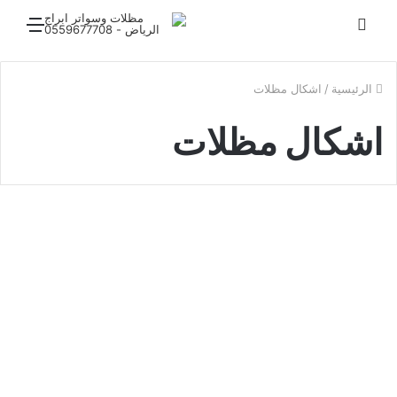
بحث
القائ
عن
الرئيسية
/
اشكال مظلات
اشكال مظلات
مظلات
اشكال المظلات بالصور 2026
1٬017