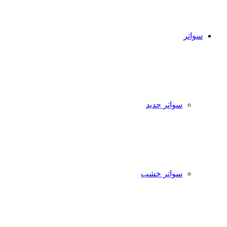
سواتر
سواتر حديد
سواتر خشب