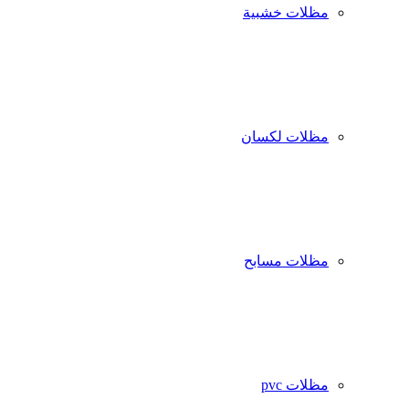
مظلات خشبية
مظلات لكسان
مظلات مسابح
مظلات pvc