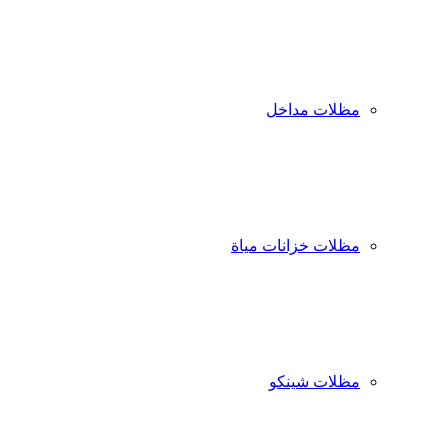
مظلات مداخل
مظلات خزانات مياة
مظلات شينكو