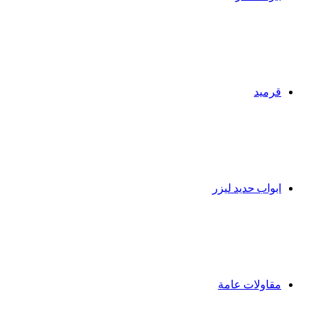
قرميد
ابواب حديد ليزر
مقاولات عامة