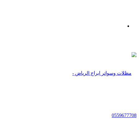
بحث
عن