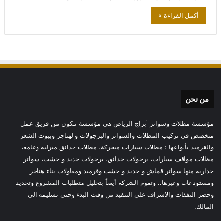
أكمل القراءة »
من نحن
مؤسسة مظلات وسواتر أبراج الرياض هي مؤسسة تتكون من فريق عمل
متخصص في تركيب المظلات والسواتر والبرجولات والهناجر وبيوت الشعر
والقرميد بأنواعها : مظلات سيارات متحركة، مظلات حدائق منزليه وعامه،
مظلات مواقف سيارات، برجولات حدائق، برجولات حديد و خشب، سواتر
جدارية منها سواتر قماش و حديد و خشب وقرميد ومقاولات بناء هناجر
ومستودعات وغيرها.. وتقوم الشركة أيضاً بتحليل متطلبات المشروع وتحديد
وحصر النفقات والاشراف على التنفيذ من وقت البدء وحتى تسليمه الى
المالك.