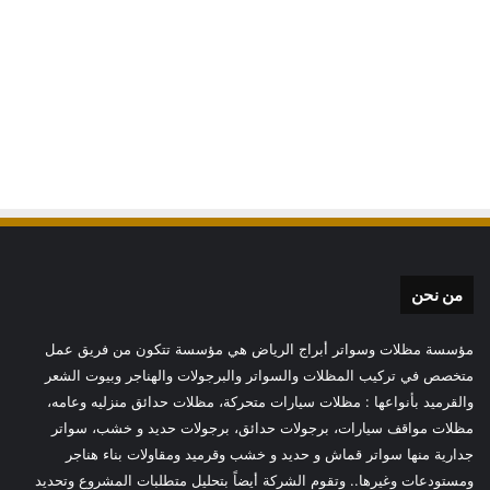
من نحن
مؤسسة مظلات وسواتر أبراج الرياض هي مؤسسة تتكون من فريق عمل
متخصص في تركيب المظلات والسواتر والبرجولات والهناجر وبيوت الشعر
والقرميد بأنواعها : مظلات سيارات متحركة، مظلات حدائق منزليه وعامه،
مظلات مواقف سيارات، برجولات حدائق، برجولات حديد و خشب، سواتر
جدارية منها سواتر قماش و حديد و خشب وقرميد ومقاولات بناء هناجر
ومستودعات وغيرها.. وتقوم الشركة أيضاً بتحليل متطلبات المشروع وتحديد