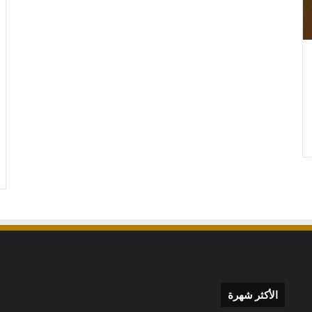
جميع
أنواع
المظلات:
الأنواع
والاستخدامات
والمميزات
وأفضل
جميع أنواع المظلات: الأنواع
الخيارات
ع، الأسعار،
والاستخدامات والمميزات وأفضل
الخيارات
الأكثر شهرة