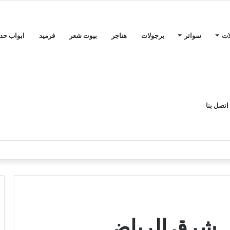
ات
سواتر
برجولات
هناجر
بيوت شعر
قرميد
ابواب حدي
اتصل بنا
 شرق الرياض