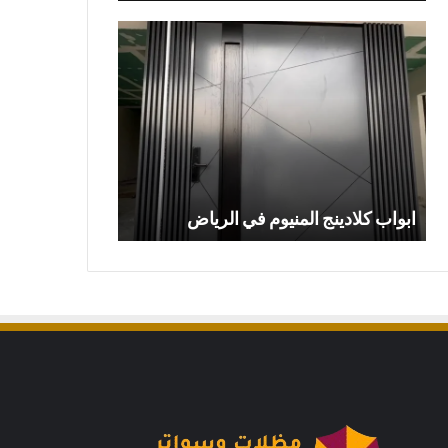
ابواب
ابواب
كلادينج
كلادينج:
المنيوم
الأنواع،
في
الأسعار،
الرياض
والمواصفات
ابواب كلادينج: ال
ابواب كلادينج المنيوم في الرياض
والمواصفات