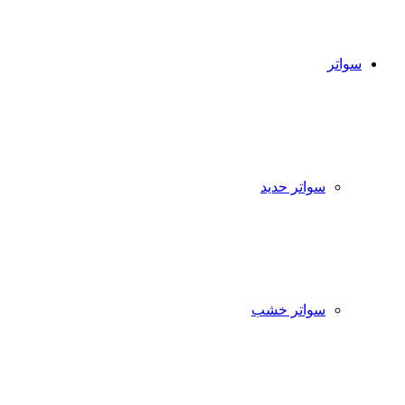
سواتر
سواتر حديد
سواتر خشب