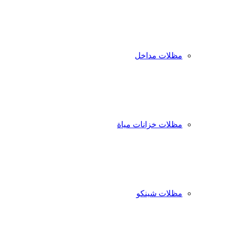
مظلات مداخل
مظلات خزانات مياة
مظلات شينكو