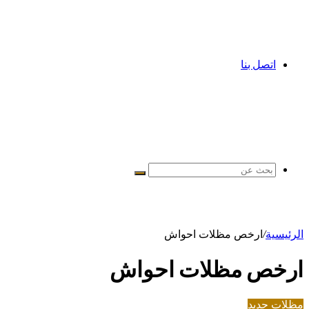
اتصل بنا
بحث
عن
الرئيسية
/
ارخص مظلات احواش
ارخص مظلات احواش
مظلات حديد