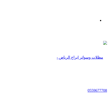
بحث
عن