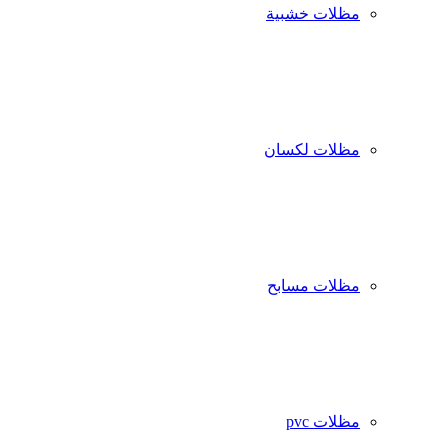
مظلات خشبية
مظلات لكسان
مظلات مسابح
مظلات pvc