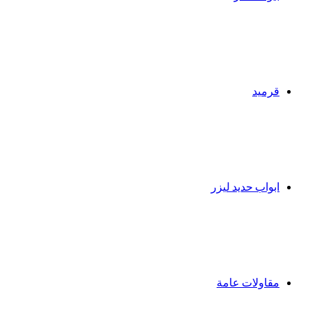
قرميد
ابواب حديد ليزر
مقاولات عامة