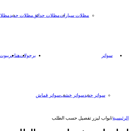
مظلات سيارات
مظلات حدائق
مظلات حديد
مظلا
سواتر
برجولات
هناجر
بيوت
سواتر حديد
سواتر خشب
سواتر قماش
الرئيسية
/
ابواب ليزر تفصيل حسب الطلب