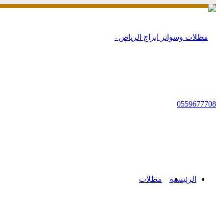
زر
الذهاب
إلى
الأعلى
الرئيسية
مظلات