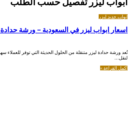
ابواب ليزر تفصيل حسب الطلب
ابواب حديد ليزر
اسعار ابواب ليزر في السعودية – ورشة حدادة مت
تُعد ورشة حدادة ليزر متنقلة من الحلول الحديثة التي توفر للعملاء س
لنقل…
أكمل القراءة »