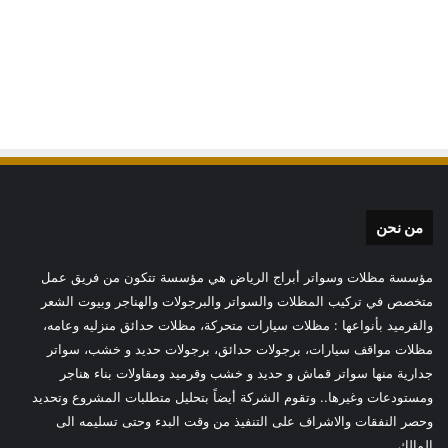
من نحن
مؤسسة مظلات وسواتر أبراج الرياض هي مؤسسة تتكون من فريق عمل
متخصص في تركيب المظلات والسواتر والبرجولات والهناجر وبيوت الشعر
والقرميد بأنواعها : مظلات سيارات متحركة، مظلات حدائق منزليه وعامه،
مظلات مواقف سيارات، برجولات حدائق، برجولات حديد و خشب، سواتر
جدارية منها سواتر قماش و حديد و خشب وقرميد ومقاولات بناء هناجر
ومستودعات وغيرها.. وتقوم الشركة أيضاً بتحليل متطلبات المشروع وتحديد
وحصر النفقات والاشراف على التنفيذ من وقت البدء وحتى تسليمه الى
المالك.