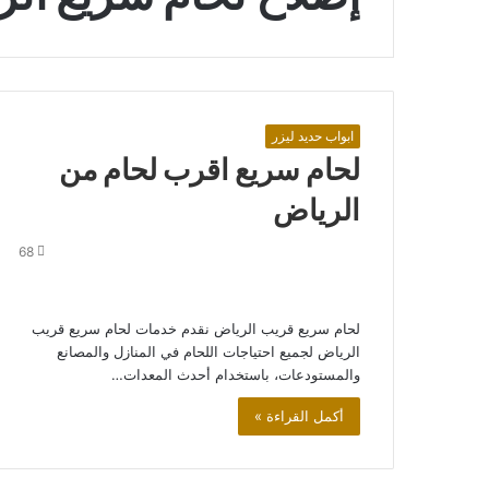
ابواب حديد ليزر
لحام سريع اقرب لحام من
الرياض
68
لحام سريع قريب الرياض نقدم خدمات لحام سريع قريب
الرياض لجميع احتياجات اللحام في المنازل والمصانع
والمستودعات، باستخدام أحدث المعدات…
أكمل القراءة »