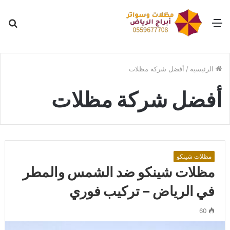
القائمة
بح
عن
الرئيسية
/
أفضل شركة مظلات
أفضل شركة مظلات
مظلات شينكو
مظلات شينكو ضد الشمس والمطر
في الرياض – تركيب فوري
60