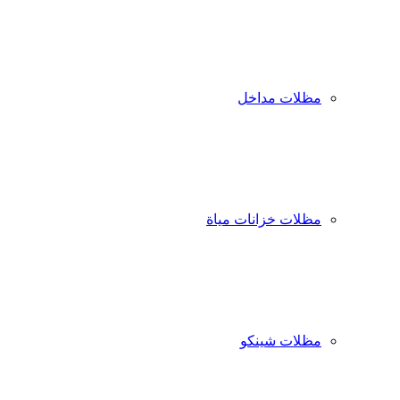
مظلات مداخل
مظلات خزانات مياة
مظلات شينكو