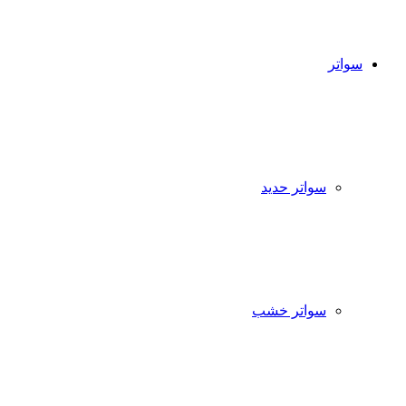
سواتر
سواتر حديد
سواتر خشب