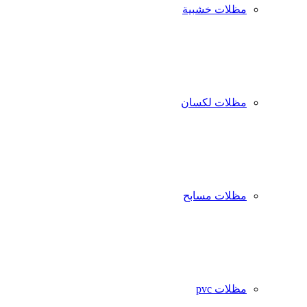
مظلات خشبية
مظلات لكسان
مظلات مسابح
مظلات pvc