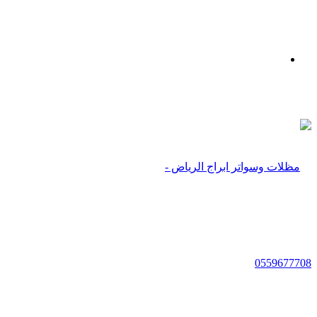
بحث
عن