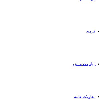
قرميد
ابواب حديد ليزر
مقاولات عامة