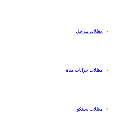
مظلات مداخل
مظلات خزانات مياة
مظلات شينكو