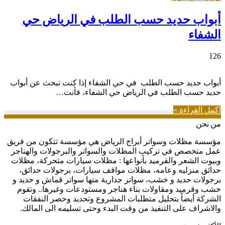
أبواب حديد حسب الطلب في الرياض حي
الشفاء
126
أبواب حديد حسب الطلب في حي الشفاء إذا كنت تبحث عن أبواب
حديد حسب الطلب في الرياض حي الشفاء، فأنت…
أكمل القراءة »
من نحن
مؤسسة مظلات وسواتر أبراج الرياض هي مؤسسة تتكون من فريق
عمل متخصص في تركيب المظلات والسواتر والبرجولات والهناجر
وبيوت الشعر والقرميد بأنواعها : مظلات سيارات متحركة، مظلات
حدائق منزليه وعامه، مظلات مواقف سيارات، برجولات حدائق،
برجولات حديد و خشب، سواتر جدارية منها سواتر قماش و حديد و
خشب وقرميد ومقاولات بناء هناجر ومستودعات وغيرها.. وتقوم
الشركة أيضاً بتحليل متطلبات المشروع وتحديد وحصر النفقات
والاشراف على التنفيذ من وقت البدء وحتى تسليمه الى المالك.