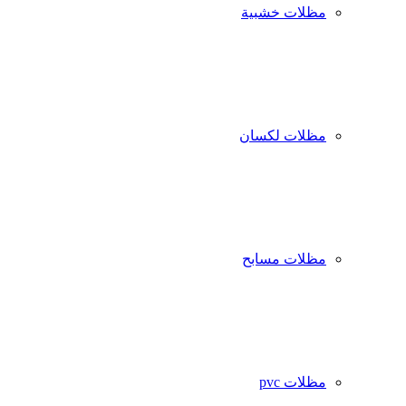
مظلات خشبية
مظلات لكسان
مظلات مسابح
مظلات pvc