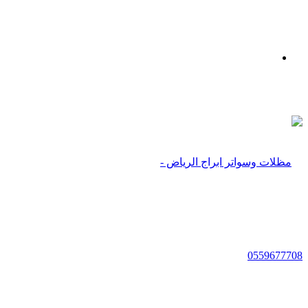
بحث
عن