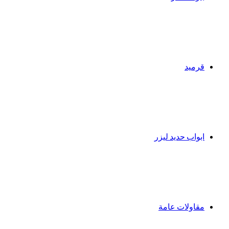
قرميد
ابواب حديد ليزر
مقاولات عامة