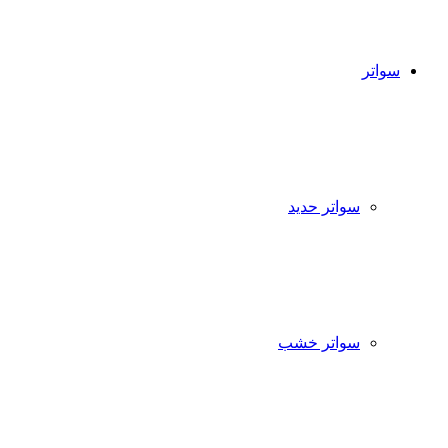
سواتر
سواتر حديد
سواتر خشب