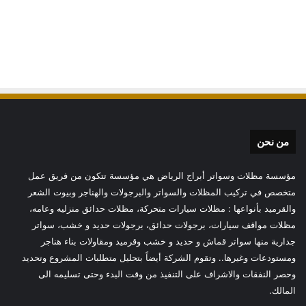
من نحن
مؤسسة مظلات وسواتر أبراج الرياض هي مؤسسة تتكون من فريق عمل
متخصص في تركيب المظلات والسواتر والبرجولات والهناجر وبيوت الشعر
والقرميد بأنواعها : مظلات سيارات متحركة، مظلات حدائق منزليه وعامه،
مظلات مواقف سيارات، برجولات حدائق، برجولات حديد و خشب، سواتر
جدارية منها سواتر قماش و حديد و خشب وقرميد ومقاولات بناء هناجر
ومستودعات وغيرها.. وتقوم الشركة أيضاً بتحليل متطلبات المشروع وتحديد
وحصر النفقات والاشراف على التنفيذ من وقت البدء وحتى تسليمه الى
المالك.