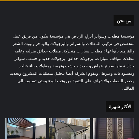
من نحن
مؤسسة مظلات وسواتر أبراج الرياض هي مؤسسة تتكون من فريق عمل
متخصص في تركيب المظلات والسواتر والبرجولات والهناجر وبيوت الشعر
والقرميد بأنواعها : مظلات سيارات متحركة، مظلات حدائق منزليه وعامه،
مظلات مواقف سيارات، برجولات حدائق، برجولات حديد و خشب، سواتر
جدارية منها سواتر قماش و حديد و خشب وقرميد ومقاولات بناء هناجر
ومستودعات وغيرها.. وتقوم الشركة أيضاً بتحليل متطلبات المشروع وتحديد
وحصر النفقات والاشراف على التنفيذ من وقت البدء وحتى تسليمه الى
المالك.
الأكثر شهرة