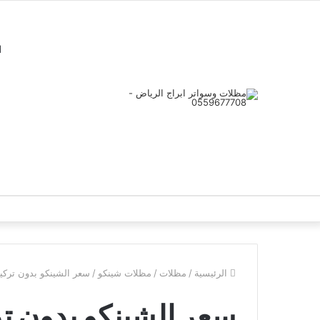
ا
الرئيسية
/
مظلات
/
مظلات شينكو
/
سعر الشينكو بدون تركي
سعر الشينكو بدون ت