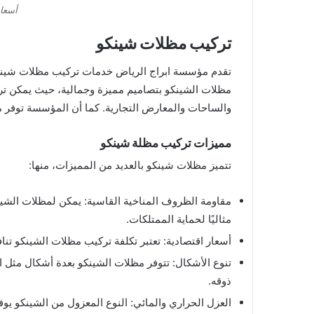
أسعا
تركيب مظلات شينكو
تقدم مؤسسة ابراج الرياض خدمات تركيب مظلات شينك
مظلات الشينكو بتصاميم مميزة وجمالية، حيث يمكن تر
والساحات والمعارض التجارية. كما أن المؤسسة توفر مت
مميزات تركيب مظلة شينكو
تتميز مظلات شينكو بالعديد من المميزات، منها:
مقاومة الظروف المناخية القاسية: يمكن لمظلات الشين
مثاليًا لحماية الممتلكات.
أسعار اقتصادية: تعتبر تكلفة تركيب مظلات الشينكو تنا
تنوع الأشكال: تتوفر مظلات الشينكو بعدة أشكال مثل ا
ذوقه.
العزل الحراري والمائي: النوع المعزول من الشينكو يوفر 