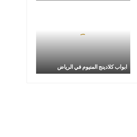
ابواب
كلادينج
المنيوم
في
الرياض
ابواب كلادينج المنيوم في الرياض