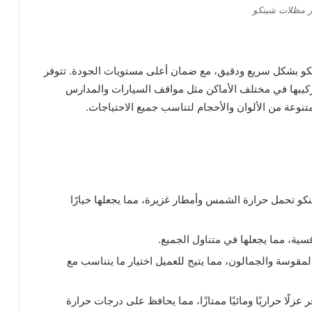
ر مظلات شينكو
و بشكل سريع ودقيق، مع ضمان أعلى مستويات الجودة. تتوفر
كيبها في مختلف الأماكن مثل مواقف السيارات والمدارس
نوعة من الألوان والأحجام لتناسب جميع الاحتياجات.
كو تحمل حرارة الشمس وأمطار غزيرة، مما يجعلها خيارًا
فسية، مما يجعلها في متناول الجميع.
لمقوسة والجمالون، مما يتيح للعميل اختيار ما يتناسب مع
عزلًا حراريًا ومائيًا ممتازًا، مما يحافظ على درجات حرارة