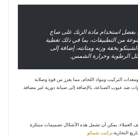
دأ بفضل استخدام مادة الزنك على صاج
نوعة من التطبيقات، بما في ذلك تغطية
لشينكو بخفة وزنه ومتانته، إضافة إلى
 مثل الرطوبة وحرارة الشمس.
دات التركيب ومواد اللحام، مما يعزز من قوة وصلابة
. نحن نعمل على توفير ضمان يصل إلى 10 سنوات ضد عيوب الصناعة، بالإضافة إلى صيانة دورية غير مضافة
لف العملاء. يمكن أن تشمل هذه الأشكال تصميمات مبتكرة
ريع التجارية.
تركيب شينكو