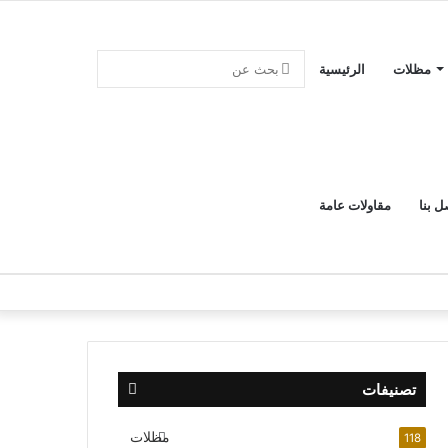
بحث
مظلات
الرئيسية
عن
ل بنا
مقاولات عامة
تصنيفات
مظلات
118