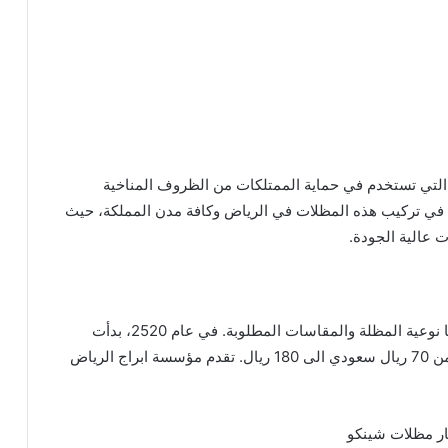
ة التي تستخدم في حماية الممتلكات من الظروف المناخية
في تركيب هذه المظلات في الرياض وكافة مدن المملكة، حيث
 عالية الجودة.
تعتمد أسعار مظلات الشينكو على عدة عوامل، من بينها نوعية المظلة والمقاسات المطلوبة. في عام 2520، بدأت
الأسعار للمتر المربع من مظلات الشينكو بدون عوازل من 70 ريال سعودي الى 180 ريال. تقدم مؤسسة ابراج الرياض