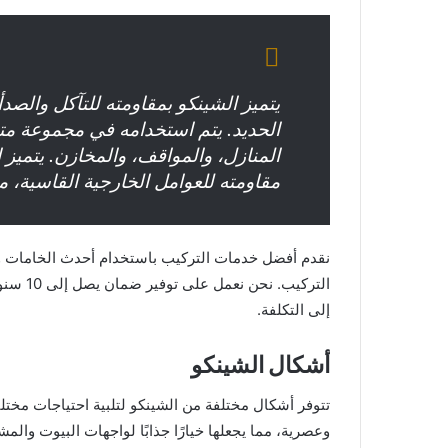
يتميز الشينكو بمقاومته للتآكل والص
الحديد. يتم استخدامه في مجموعة مت
المنازل، والمواقف، والمخازن. يتميز ا
مقاومته للعوامل الخارجية القاسية،
نقدم أفضل خدمات التركيب باستخدام أحدث الخامات ومع
التركيب
إلى التكلفة.
أشكال الشينكو
تتوفر أشكال مختلفة من الشينكو لتلبية احتياجات مخت
وعصرية، مما يجعلها خيارًا جذابًا لواجهات البيوت والمشا