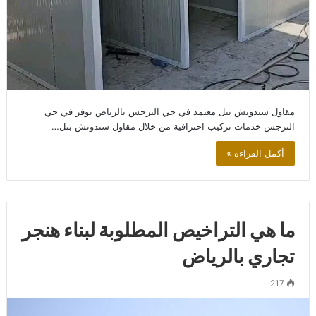
مقاول سندوتش بنل معتمد في حي النرجس بالرياض نوفر في حي
النرجس خدمات تركيب احترافية من خلال مقاول سندوتش بنل…
أكمل القراءة »
ما هي التراخيص المطلوبة لبناء هنجر
تجاري بالرياض
217