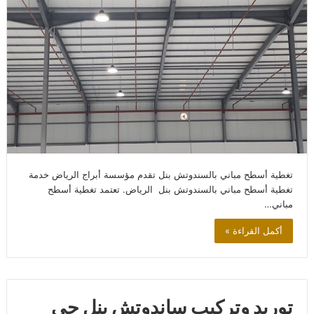
تغطية أسطح مباني بالسندوتش بنل تقدم مؤسسة أبراج الرياض خدمة
تغطية أسطح مباني بالسندوتش بنل الرياض. تعتمد تغطية أسطح
مباني…
أكمل القراءة »
توريد وتركيب ساندوتش ينل حي