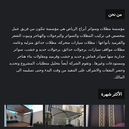
من نحن
مؤسسة مظلات وسواتر أبراج الرياض هي مؤسسة تتكون من فريق عمل
متخصص في تركيب المظلات والسواتر والبرجولات والهناجر وبيوت الشعر
والقرميد بأنواعها : مظلات سيارات متحركة، مظلات حدائق منزليه وعامه،
مظلات مواقف سيارات، برجولات حدائق، برجولات حديد و خشب، سواتر
جدارية منها سواتر قماش و حديد و خشب وقرميد ومقاولات بناء هناجر
ومستودعات وغيرها.. وتقوم الشركة أيضاً بتحليل متطلبات المشروع وتحديد
وحصر النفقات والاشراف على التنفيذ من وقت البدء وحتى تسليمه الى
المالك.
الأكثر شهرة