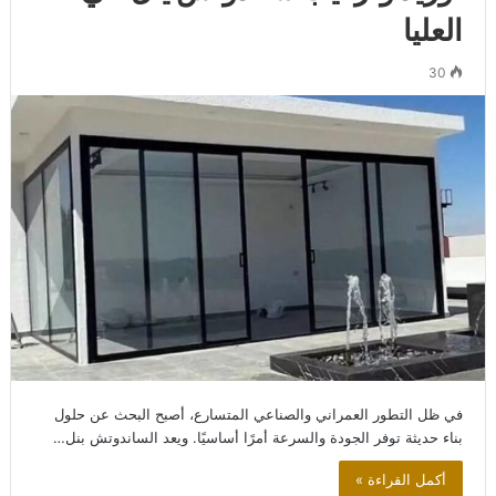
العليا
30
في ظل التطور العمراني والصناعي المتسارع، أصبح البحث عن حلول
بناء حديثة توفر الجودة والسرعة أمرًا أساسيًا. ويعد الساندوتش بنل…
أكمل القراءة »