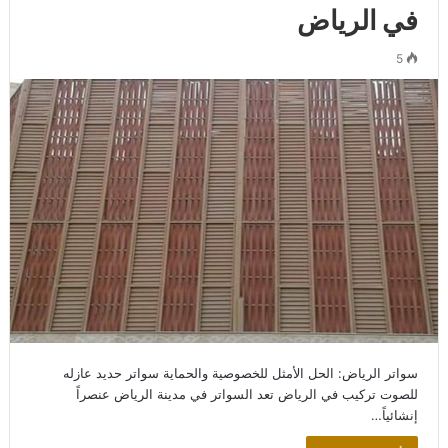
في الرياض
5
سواتر الرياض: الحل الأمثل للخصوصية والحماية سواتر حديد عازله
للصوت تركيب في الرياض تعد السواتر في مدينة الرياض عنصراً
إنشائياً…