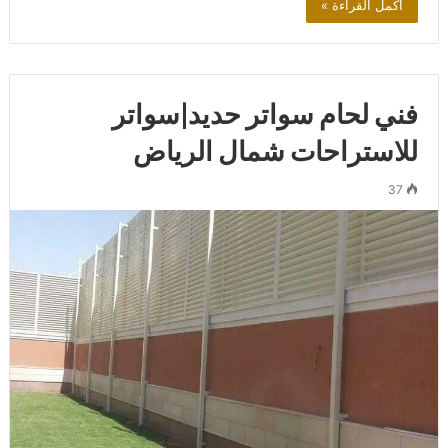
أكمل القراءة »
فني لحام سواتر حديد|سواتر
للاستراحات شمال الرياض
37