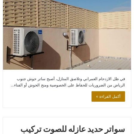
في ظل الازدحام العمراني وتلاصق المنازل، أصبح ساتر حوش جنوب
الرياض من الضروريات للحفاظ على الخصوصية ومنح الحوش أو الفناء…
أكمل القراءة »
سواتر حديد عازله للصوت تركيب