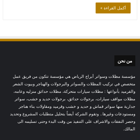
أكمل القراءة »
من نحن
مؤسسة مظلات وسواتر أبراج الرياض هي مؤسسة تتكون من فريق عمل
متخصص في تركيب المظلات والسواتر والبرجولات والهناجر وبيوت الشعر
والقرميد بأنواعها : مظلات سيارات متحركة، مظلات حدائق منزليه وعامه،
مظلات مواقف سيارات، برجولات حدائق، برجولات حديد و خشب، سواتر
جدارية منها سواتر قماش و حديد و خشب وقرميد ومقاولات بناء هناجر
ومستودعات وغيرها.. وتقوم الشركة أيضاً بتحليل متطلبات المشروع وتحديد
وحصر النفقات والاشراف على التنفيذ من وقت البدء وحتى تسليمه الى
المالك.