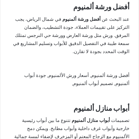
أفضل ورشة ألمنيوم
عند البحث عن
أفضل ورشة ألمنيوم
في شمال الرياض، يجب
التركيز على تقييمات العملاء، جودة التشطيب، والضمان
المرفق. ورش مثل ورشة العارض وورشة حي النرجس تمتلك
سمعة طيبة في التفصيل الدقيق للأبواب وتسليم المشاريع في
الوقت المحدد بجودة لا تقارن.
أفضل ورشة ألمنيوم, أسعار ورش الألمنيوم, جودة أبواب
ألمنيوم, تصميم أبواب ألمنيوم,
أبواب منازل ألمنيوم
تصميمات
أبواب منازل ألمنيوم
تتنوع ما بين أبواب رئيسية
خارجية وأبواب غرف داخلية وأبواب مطابخ. ويمكن دمج
الألمنيوم مع الزجاج المعتم أو المزخرف لإضفاء لمسة جمالية