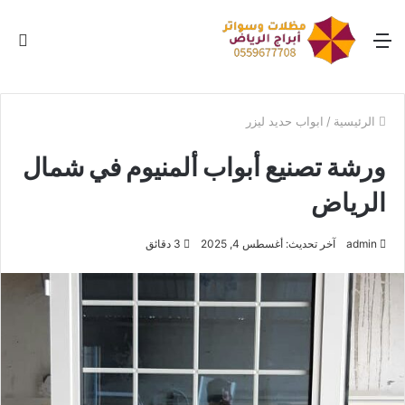
القائمة
بح
عن
الرئيسية
/
ابواب حديد ليزر
ورشة تصنيع أبواب ألمنيوم في شمال
الرياض
admin
آخر تحديث: أغسطس 4, 2025
3 دقائق