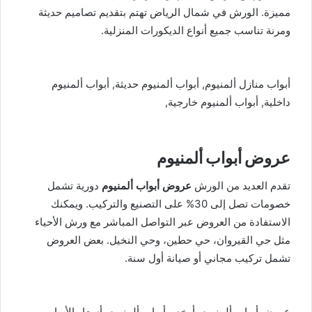
مميزة. الورش في شمال الرياض تهتم بتقديم تصاميم حديثة
ومرنة تناسب جميع أنواع الديكورات المنزلية.
أبواب منازل ألمنيوم, أبواب ألمنيوم حديثة, أبواب ألمنيوم
داخلية, أبواب ألمنيوم خارجية,
عروض أبواب ألمنيوم
تقدم العديد من الورش
عروض أبواب ألمنيوم
دورية تشمل
خصومات تصل إلى 30% على التصنيع والتركيب. ويمكنك
الاستفادة من العروض عبر التواصل المباشر مع ورش الأحياء
مثل حي القيروان، حي حطين، وحي النخيل. بعض العروض
تشمل تركيب مجاني أو صيانة أول سنة.
عروض أبواب ألمنيوم, أرخص أبواب ألمنيوم, أسعار الأبواب