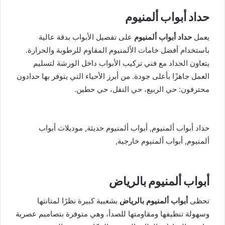
حداد أبواب ألمنيوم
يعمل
حداد أبواب ألمنيوم
على تفصيل الأبواب بدقة عالية
باستخدام أفضل خامات الألمنيوم المقاوم للرطوبة والحرارة.
يتعاون الحداد مع فني تركيب الأبواب داخل الورشة لتسليم
العمل جاهزًا بأعلى جودة. من أبرز الأحياء التي يتوفر بها حدادون
محترفون: حي الربيع، حي النفل، حي حطين.
حداد أبواب ألمنيوم, أبواب ألمنيوم حديثة, موديلات أبواب
ألمنيوم, أبواب ألمنيوم خارجية,
أبواب ألمنيوم بالرياض
تحظى
أبواب ألمنيوم بالرياض
بشعبية كبيرة نظرًا لمتانتها
وسهولة تنظيفها ومقاومتها للصدأ، وهي متوفرة بتصاميم عصرية