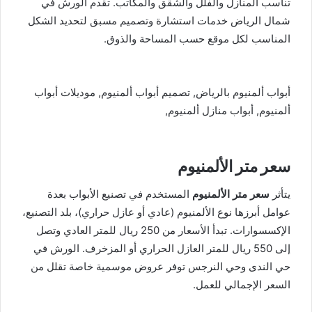
تناسب المنازل والفلل والشقق والمكاتب. تقدم الورش في
شمال الرياض خدمات استشارة وتصميم مسبق لتحديد الشكل
المناسب لكل موقع حسب المساحة والذوق.
أبواب ألمنيوم بالرياض, تصميم أبواب ألمنيوم, موديلات أبواب
ألمنيوم, أبواب منازل ألمنيوم,
سعر متر الألمنيوم
يتأثر
سعر متر الألمنيوم
المستخدم في تصنيع الأبواب بعدة
عوامل أبرزها نوع الألمنيوم (عادي أو عازل حراري)، بلد التصنيع،
الإكسسوارات. تبدأ الأسعار من 250 ريال للمتر العادي وتصل
إلى 550 ريال للمتر العازل الحراري أو المزخرف. الورش في
حي الندى وحي النرجس توفر عروض موسمية خاصة تقلل من
السعر الإجمالي للعمل.