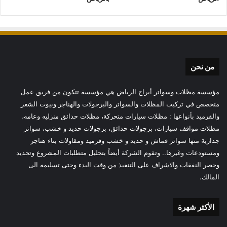
من نحن
مؤسسة مظلات وسواتر أبراج الرياض هي مؤسسة تتكون من فريق عمل
متخصص في تركيب المظلات والسواتر والبرجولات والهناجر وبيوت الشعر
والقرميد بأنواعها : مظلات سيارات متحركة، مظلات حدائق منزليه وعامه،
مظلات مواقف سيارات، برجولات حدائق، برجولات حديد و خشب، سواتر
جدارية منها سواتر قماش و حديد و خشب وقرميد ومقاولات بناء هناجر
ومستودعات وغيرها.. وتقوم الشركة أيضاً بتحليل متطلبات المشروع وتحديد
وحصر النفقات والاشراف على التنفيذ من وقت البدء وحتى تسليمه الى
المالك.
الأكثر شهرة