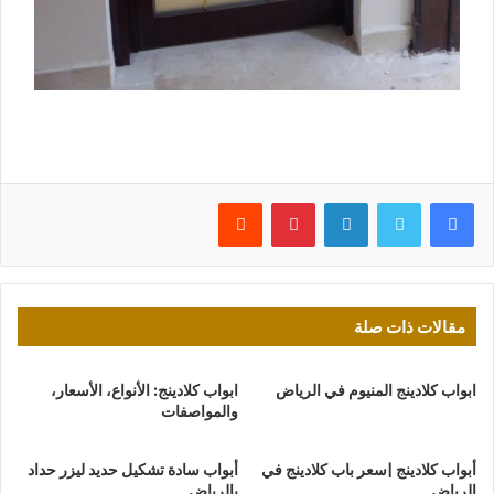
فيسبوك
تويتر
لينكدإن
بينتيريست
مقالات ذات صلة
ابواب كلادينج المنيوم في الرياض
ابواب كلادينج: الأنواع، الأسعار،
والمواصفات
أبواب كلادينج |سعر باب كلادينج في
أبواب سادة تشكيل حديد ليزر حداد
الرياض
بالرياض