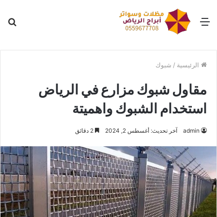
القائمة
بح
عن
الرئيسية
/
شبوك
مقاول شبوك مزارع في الرياض
استخدام الشبوك واهميتة
admin
آخر تحديث: أغسطس 2, 2024
2 دقائق