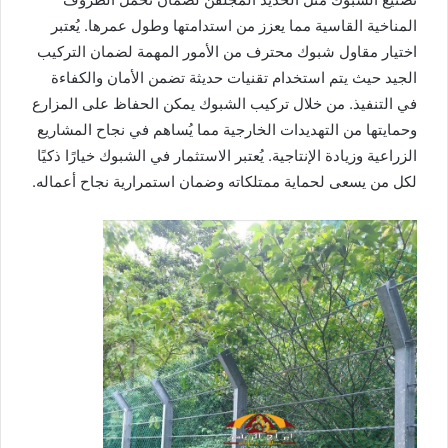
المناخية القاسية مما يعزز من استدامتها وطول عمرها. يُعتبر
اختيار مقاول شبوك محترف من الأمور المهمة لضمان التركيب
الجيد حيث يتم استخدام تقنيات حديثة تضمن الأمان والكفاءة
في التنفيذ. من خلال تركيب الشبوك يمكن الحفاظ على المزارع
وحمايتها من التهديدات الخارجية مما يُساهم في نجاح المشاريع
الزراعية وزيادة الإنتاجية. يُعتبر الاستثمار في الشبوك خيارًا ذكيًا
لكل من يسعى لحماية ممتلكاته وضمان استمرارية نجاح أعماله.