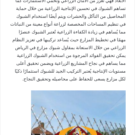
الأبعاد فهي تُعزز من الأمان الزراعي وتحمي الاستثمارات كما
تساهم الشبوك في تحسين الإنتاجية الزراعية من خلال حماية
المحاصيل من التآكل والحشرات ويتم أيضًا استخدام الشبوك
في تنظيم المساحات المخصصة لزراعة أنواع معينة من النباتات
مما يُساهم في زيادة الكفاءة الزراعية تُعتبر الشبوك عنصرًا
مهمًا في تخطيط المزارع حيث يُساعد تركيبها في تعزيز النظام
الزراعي من خلال الاستعانة بمقاول شبوك مزارع في الرياض
يمكن تحقيق الفوائد المرجوة من استخدام الشبوك الزراعية
مما يساهم في نجاح المشاريع الزراعية ويضمن تحقيق أعلى
مستويات الإنتاجية يُعتبر التركيب الجيد للشبوك استثمارًا ذكيًا
لكل مزارع يسعى للحفاظ على محاصيله وتحقيق النجاح.