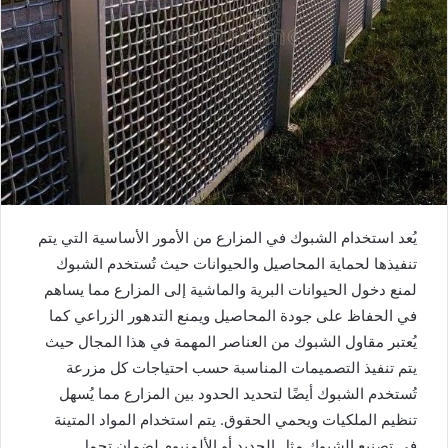
يُعد استخدام الشبوك في المزارع من الأمور الأساسية التي يتم
تنفيذها لحماية المحاصيل والحيوانات حيث تُستخدم الشبوك
لمنع دخول الحيوانات البرية والماشية إلى المزارع مما يساهم
في الحفاظ على جودة المحاصيل ويمنع التدهور الزراعي كما
يُعتبر مقاول الشبوك من العناصر المهمة في هذا المجال حيث
يتم تنفيذ التصميمات المناسبة حسب احتياجات كل مزرعة
تُستخدم الشبوك أيضًا لتحديد الحدود بين المزارع مما يُسهل
تنظيم الملكيات ويحمي الحقوق. يتم استخدام المواد المتينة
في تصنيع الشبوك مثل الحديد أو الألمنيوم لضمان تحمل