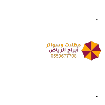
بحث
عن
القائمة