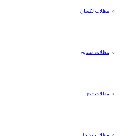
مظلات لكسان
مظلات مسابح
مظلات pvc
مظلات مداخل