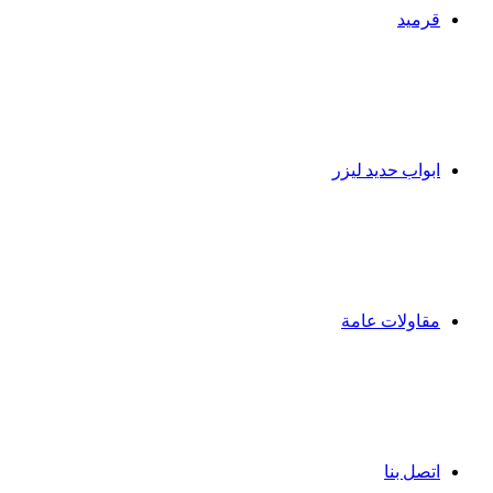
قرميد
ابواب حديد ليزر
مقاولات عامة
اتصل بنا