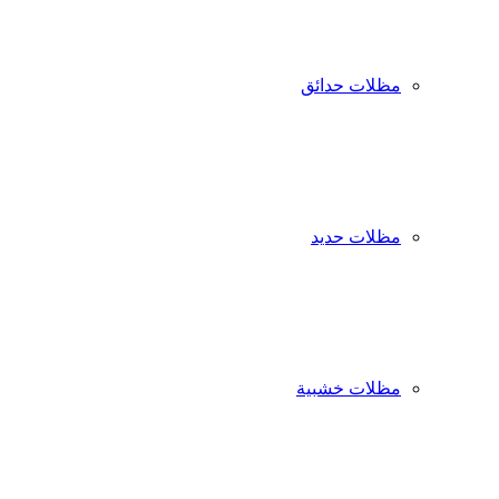
مظلات حدائق
مظلات حديد
مظلات خشبية