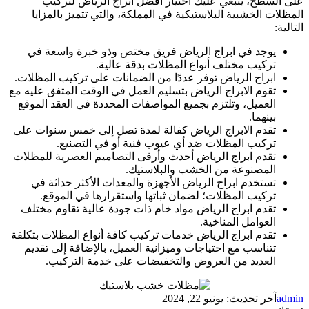
على السطح، ينبغي عليك اختيار أفضل ابراج الرياض لتركيب
المظلات الخشبية البلاستيكية في المملكة، والتي تتميز بالمزايا
التالية:
يوجد في ابراج الرياض فريق مختص وذو خبرة واسعة في
تركيب مختلف أنواع المظلات بدقة عالية.
ابراج الرياض توفر عددًا من الضمانات على تركيب المظلات.
تقوم الابراج الرياض بتسليم العمل في الوقت المتفق عليه مع
العميل، وتلتزم بجميع المواصفات المحددة في العقد الموقع
بينهما.
تقدم الابراج الرياض كفالة لمدة تصل إلى خمس سنوات على
تركيب المظلات ضد أي عيوب فنية أو في التصنيع.
تقدم ابراج الرياض أحدث وأرقى التصاميم العصرية للمظلات
المصنوعة من الخشب والبلاستيك.
تستخدم ابراج الرياض الأجهزة والمعدات الأكثر حداثة في
تركيب المظلات؛ لضمان ثباتها واستقرارها في الموقع.
تقدم ابراج الرياض مواد خام ذات جودة عالية تقاوم مختلف
العوامل المناخية.
تقدم ابراج الرياض خدمات تركيب كافة أنواع المظلات بتكلفة
تتناسب مع احتياجات وميزانية العميل، بالإضافة إلى تقديم
العديد من العروض والتخفيضات على خدمة التركيب.
admin
آخر تحديث: يونيو 22, 2024