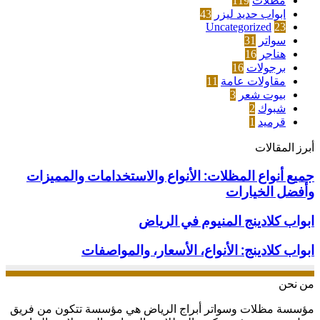
مظلات
119
ابواب حديد ليزر
43
Uncategorized
23
سواتر
31
هناجر
16
برجولات
16
مقاولات عامة
11
بيوت شعر
3
شبوك
2
قرميد
1
أبرز المقالات
جميع
جميع أنواع المظلات: الأنواع والاستخدامات والمميزات
أنواع
وأفضل الخيارات
المظلات:
الأنواع
ابواب
ابواب كلادينج المنيوم في الرياض
والاستخدامات
كلادينج
والمميزات
المنيوم
ابواب
ابواب كلادينج: الأنواع، الأسعار، والمواصفات
وأفضل
في
كلادينج:
الخيارات
الرياض
الأنواع،
من نحن
الأسعار،
والمواصفات
مؤسسة مظلات وسواتر أبراج الرياض هي مؤسسة تتكون من فريق