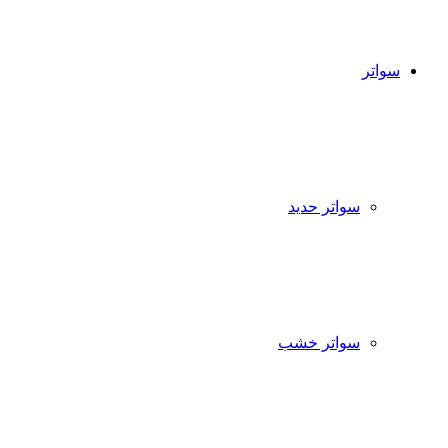
سواتر
سواتر حديد
سواتر خشب