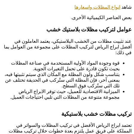
شاهد
انواع المظلات واسعارها
بعض العناصر الكيميائية الأخرى.
عوامل لتركيب مظلات بلاستيك خشب
عند تثبيت مظلات من الخشب البلاستيكي، يعتمد العاملون في
أفضل ابراج الرياض لتركيب المظلات على مجموعة من العوامل بما
في ذلك:
قوة وجودة المواد الأولية المستخدمة في صناعة المظلات
بحيث تكون قادرة على تحمل التغيرات الجوية.
يتناسب شكل ولون المظلة مع المكان الذي سيتم تثبيتها فيه،
بمعنى آخر، فإن المظلة التي ستُركب في الحديقة تختلف عن
تلك التي ستُركب فوق السطح.
الميزانية الاقتصادية للعميل، حيث توفر الابراج الرياض
مجموعة متنوعة من المظلات التي تلبي احتياجات العميل.
تركيب مظلات خشب بلاستيكية
تعتمد ابراج الرياض الأفضل في تركيب المظلات والسواتر في
المملكة على فريق عمل يلتزم بعدة خطوات خلال تركيب مظلات