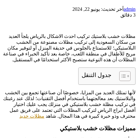
admin
آخر تحديث: يونيو 22, 2024
3 دقائق
مظلات خشب بلاستيك تركيب احدث الاشكال بالرياض يلجأ العديد
من سكان السعودية إلى تركيب مظلات مصنوعة من الخشب
البلاستيكي؛ للاستمتاع بالجلوس في حديقة المنزل أو لتوفير مكان
مريح للأطفال في منطقة اللعب، خاصة بعد تأكيد الخبراء في صناعة
المظلات أن هذه النوعية ستصبح الأكثر استخدامًا في المستقبل.
جدول التنقل
لأنها تمتلك العديد من المزايا، خصوصًا أن صناعتها تجمع بين الخشب
والبلاستيك بعد معالجتهما باستخدام أفضل التقنيات؛ لذلك عند رغبتك
في تركيب مظلة خشب بلاستيكي في منزلك يجب عليك اختيار
أفضل ابراج الرياض لتركيب المظلات التي تعتمد على فريق عمل
محترف وذو خبرة كبيرة في هذا المجال. شاهد
مظلات حديد
مميزات مظلات خشب بلاستيكي