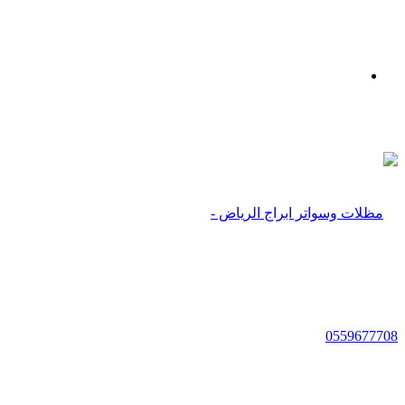
بحث
عن