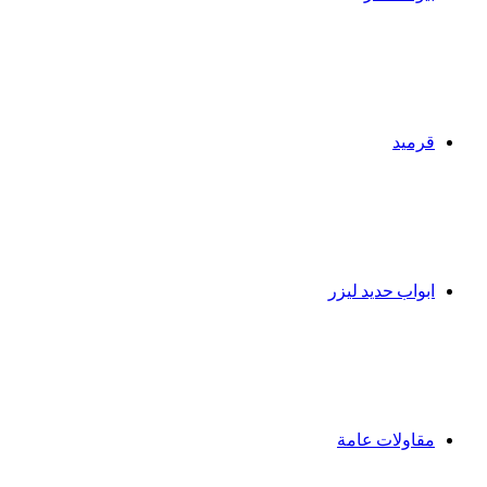
قرميد
ابواب حديد ليزر
مقاولات عامة