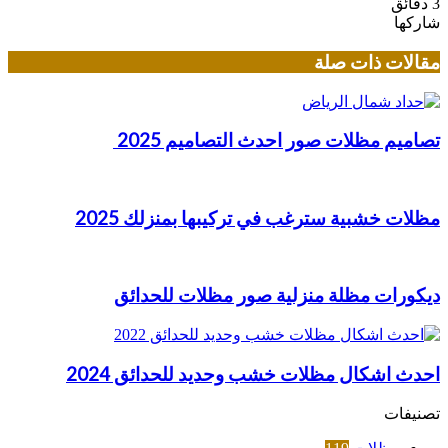
3 دقائق
شاركها
تويتر
لينكدإن
فيسبوك
بينتيريست
مقالات ذات صلة
تصاميم مظلات صور احدث التصاميم 2025
مظلات خشبية سترغب في تركيبها بمنزلك 2025
ديكورات مظلة منزلية صور مظلات للحدائق
احدث اشكال مظلات خشب وحديد للحدائق 2024
تصنيفات