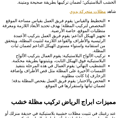
الخشب البلاستيكي؛ لضمان تركيبها بطريقة صحيحة ومتينة.
شاهد
مظلات متحركة يدوي
التخطيط والقياس: يقوم فريق العمل بقياس مساحة الموقع
المخصص لتركيب المظلة؛ بهدف تحديد الأبعاد اللازمة ومعرفة
متطلبات الموقع، خاصة الأرضية.
تجهيز الهيكل الداعم: يقوم فريق العمل بتركيب الأعمدة
الرئيسية والأطراف والقواعد اللازمة لتثبيت المظلة، ويتحقق
من استقامة واستواء مستوى الهيكل الداعم لضمان ثبات
المظلة.
تركيب الألواح البلاستيكية: يقوم العمال بتركيب الألواح
البلاستيكية فوق الهيكل الثابت، ويثبتونها بطريقة محكمة.
التشطيب النهائي: يقوم العمال في هذه المرحلة بتنفيذ
اللمسات الأخيرة على المظلة مثل قص الأطراف وإضافة
الزخارف إذا كانت مطلوبة.
الفحص والاختبار: يقوم فريق العمل بفحص المظلة بدقة؛
لضمان ثباتها واستقرارها في الموقع.
مميزات ابراج الرياض تركيب مظلة خشب
عند رغبتك في تثبيت مظلات خشبية بلاستيكية في حديقة منزلك أو