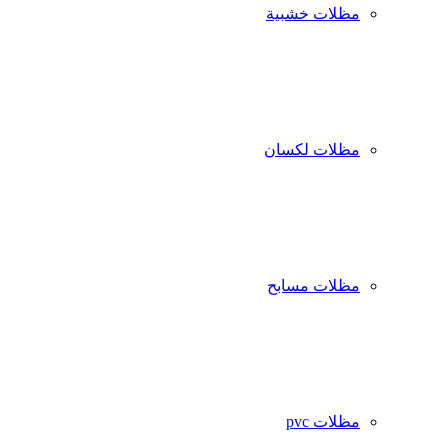
مظلات خشبية
مظلات لكسان
مظلات مسابح
مظلات pvc