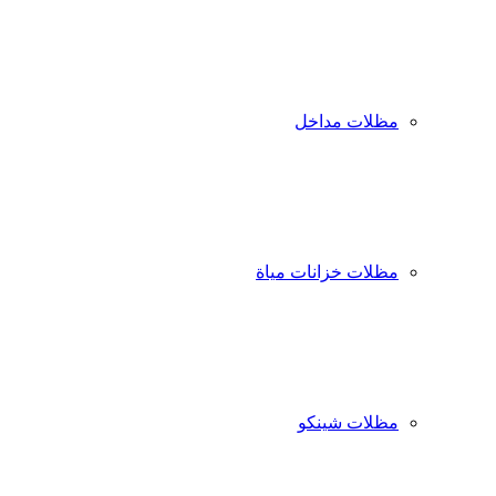
مظلات مداخل
مظلات خزانات مياة
مظلات شينكو