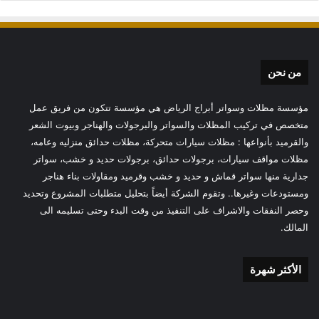
من نحن
مؤسسة مظلات وسواتر أبراج الرياض هي مؤسسة تتكون من فريق عمل
متخصص في تركيب المظلات والسواتر والبرجولات والهناجر وبيوت الشعر
والقرميد بأنواعها : مظلات سيارات متحركة، مظلات حدائق منزليه وعامه،
مظلات مواقف سيارات، برجولات حدائق، برجولات حديد و خشب، سواتر
جدارية منها سواتر قماش و حديد و خشب وقرميد ومقاولات بناء هناجر
ومستودعات وغيرها.. وتقوم الشركة أيضاً بتحليل متطلبات المشروع وتحديد
وحصر النفقات والاشراف على التنفيذ من وقت البدء وحتى تسليمه الى
المالك.
الأكثر شهرة