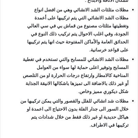
للمكان الاناقة والابداع .
مظلات مثلثات الشد الانشائي وهي من افضل انواع
مظلات الشد الانشائي التي يتم تركيبها على أعمدة
وتغطيتها مثلثات مصنوع من قماش بي في سي العالي
الجودة، وفي اغلب الاحوال يتم تركيب ذلك النوع في
الحدائق العامة والأماكن المفتوحة حيث انها يتم تركيبها
على قواعد خرسانية.
مظلات الشد الانشائي للمسابح والتي تستخدم في تغطية
المسابح وتوفير اعلى حماية لها سواء من العوامل
المناخية كالامطار وارتفاع درجات الحرارة او من التلصص
أو غير ذلك بالاضافة الى تميزها باشكالها الانيقة الجذابة
شكل ديكوري مميز وخاص.
مظلات شد انشائي للفلل والقصور والتي يمكن تركيبها من
خلال السور الى جدار الفلة بدون الاحتياج الى اعمدة او
هياكل حديدية او غير ذلك فقط من خلال شدادات يتم
تركيبها في الاطراف
.