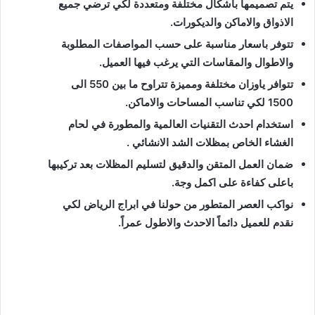
يتم تصميمها باشكال مختلفة ومتعددة لكي ترضي جميع
الاذواق والاماكن والديكورات.
تتوفر باسعار مناسبة على حسب المواصفات المطلوبة
والاطوال والمقاسات التي يرغب فيها العميل.
تتوافر ياوزان مختلفة ومميزة تتراوح ما بين 550 الى
1500 لكي تناسب المساحات والاماكن.
استخدام احدث التقنيات العالمية والمطورة في لحام
الغشاء الخاص بمظلات الشد الانشائي .
ضمان العمل المتقن والدقيق لتسليم المظلات بعد تركيبها
باعلى كفاءة على اكمل وجة.
نواكب العصر المتطور من حولنا في ابراج الرياض لكي
نقدم للعميل دائماً الاحدث والاطول عمراً.