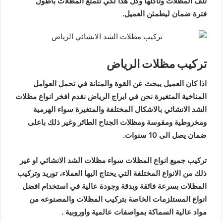
تلف المظلات وتأكلها وكل هذا لكي تتمتع المظلات باطول
فترة ضمان ليطمئن العميل.
تركيب مظلات الرياض
اذا كان العميل يبحث عن القوة والمتانة في تحمل العوامل
المناخية المتغيرة نحن في ابراج الرياض نقدم افخر انواع مظلات
الشد الانشائي بالاشكال المختلفة والمتغيرة سواء الهرمية
ومخروطية ومقوسة ومظلات الجناح الطائر وغير ذلك باعلى
ضمان يصل الى 10 سنوات.
تركيب جميع انواع المظلات سواء مظلات الشد الانشائي او غير
ذلك من الانواع المختلفة التي يحتاج اليها العملاء، توريد وتركيب
المظلات بسرعة فائقة وبدقة وجودة عالية في استخدام افضل
انواع المستلزمات الخاصة بتركيب المظلات والمصنوعه من
مواد عالية السماكة بمواصفات عالمية واوروبية .