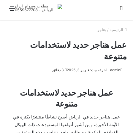
بحث
القائ
عن
الرئيسية
/
هناجر
عمل هناجر حديد لاستخدامات
متنوعة
admin
آخر تحديث: فبراير 3, 2025
3 دقائق
عمل هناجر حديد لاستخدامات
متنوعة
عمل هناجر حديد في الرياض أصبح نشاطًا منتشرًا بكثرة في
الآونة الأخيرة، ومن أشهر أنواعها المستودعات ذات الهيكل
الفولاذي المكونة من طابق واحد. تتناسب هذه النوعية من