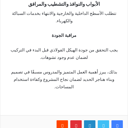
الأبواب والنوافذ والتشطيب والمرافق
تتطلب الأسطح الداخلية والخارجية والانتهاء بخدمات السباكة
والكهرباء.
مراقبة الجودة
يجب التحقق من جودة الهيكل الفولاذي قبل البدء في التركيب
لضمان عدم وجود تشوهات.
بذلك، يبرز أهمية العمل المتميز والمدروس مسبقًا في تصميم
وبناء هناجر الحديد لضمان نجاح المشروع وكفاءة استخدام
المساحات.
فيسبوك
تويتر
لينكدإن
بينتيريست