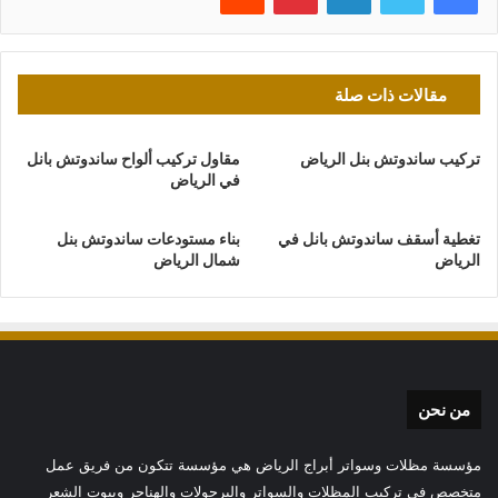
مقالات ذات صلة
تركيب ساندوتش بنل الرياض
مقاول تركيب ألواح ساندوتش بانل
في الرياض
تغطية أسقف ساندوتش بانل في
بناء مستودعات ساندوتش بنل
الرياض
شمال الرياض
من نحن
مؤسسة مظلات وسواتر أبراج الرياض هي مؤسسة تتكون من فريق عمل
متخصص في تركيب المظلات والسواتر والبرجولات والهناجر وبيوت الشعر