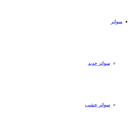
سواتر
سواتر حديد
سواتر خشب