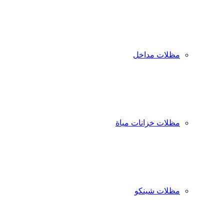
مظلات مداخل
مظلات خزانات مياة
مظلات شينكو