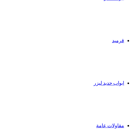
قرميد
ابواب حديد ليزر
مقاولات عامة