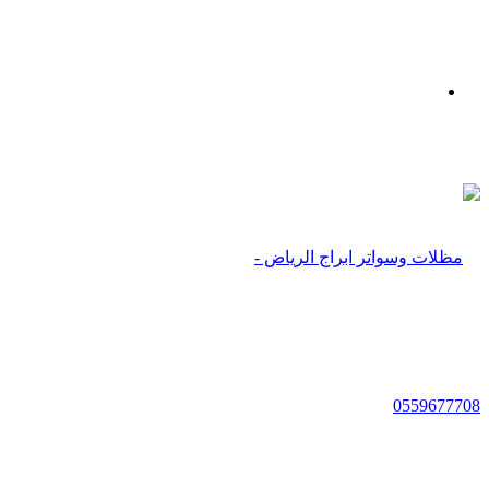
بحث
عن