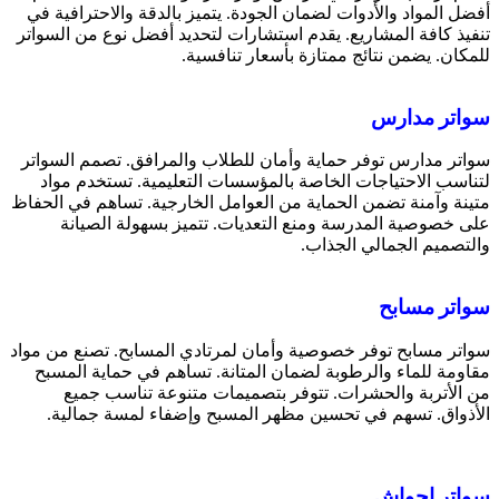
أفضل المواد والأدوات لضمان الجودة. يتميز بالدقة والاحترافية في
تنفيذ كافة المشاريع. يقدم استشارات لتحديد أفضل نوع من السواتر
للمكان. يضمن نتائج ممتازة بأسعار تنافسية.
سواتر مدارس
سواتر مدارس توفر حماية وأمان للطلاب والمرافق. تصمم السواتر
لتناسب الاحتياجات الخاصة بالمؤسسات التعليمية. تستخدم مواد
متينة وآمنة تضمن الحماية من العوامل الخارجية. تساهم في الحفاظ
على خصوصية المدرسة ومنع التعديات. تتميز بسهولة الصيانة
والتصميم الجمالي الجذاب.
سواتر مسابح
سواتر مسابح توفر خصوصية وأمان لمرتادي المسابح. تصنع من مواد
مقاومة للماء والرطوبة لضمان المتانة. تساهم في حماية المسبح
من الأتربة والحشرات. تتوفر بتصميمات متنوعة تناسب جميع
الأذواق. تسهم في تحسين مظهر المسبح وإضفاء لمسة جمالية.
سواتر احواش