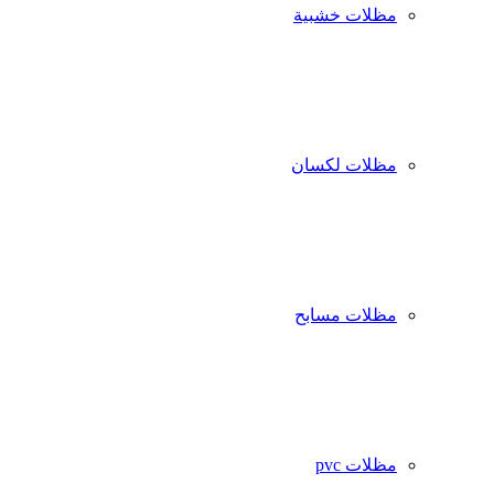
مظلات خشبية
مظلات لكسان
مظلات مسابح
مظلات pvc