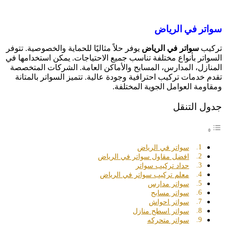
سواتر في الرياض
تركيب
سواتر في الرياض
يوفر حلاً مثاليًا للحماية والخصوصية. تتوفر
السواتر بأنواع مختلفة تناسب جميع الاحتياجات. يمكن استخدامها في
المنازل، المدارس، المسابح والأماكن العامة. الشركات المتخصصة
تقدم خدمات تركيب احترافية وجودة عالية. تتميز السواتر بالمتانة
ومقاومة العوامل الجوية المختلفة.
جدول التنقل
سواتر في الرياض
افضل مقاول سواتر في الرياض
حداد تركيب سواتر
معلم تركيب سواتر في الرياض
سواتر مدارس
سواتر مسابح
سواتر احواش
سواتر اسطح منازل
سواتر متحركه