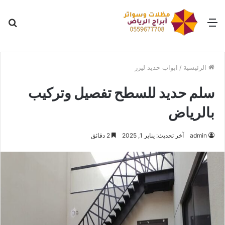
القائمة
بح
عن
الرئيسية
/
ابواب حديد ليزر
سلم حديد للسطح تفصيل وتركيب
بالرياض
admin
آخر تحديث: يناير 1, 2025
2 دقائق