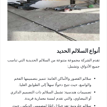
أنواع السلالم الحديد
تقدم الشركة مجموعة متنوعة من السلالم الحديدية التي تناسب
جميع الأذواق، وتشمل:
سلالم القصور والأماكن العامة: تتميز بتصميمها الفخم
والواسع، حيث تتيح دخولًا سهلاً إلى الطوابق العليا.
تصميمات هندسية: تشمل السلالم ذات التصميم الدائري
أو البيضاوي، والتي تقدم لمسة معمارية فريدة.
سلالم حلزونية: تعد خيارًا رائجًا لمصممي الديكور، حيث