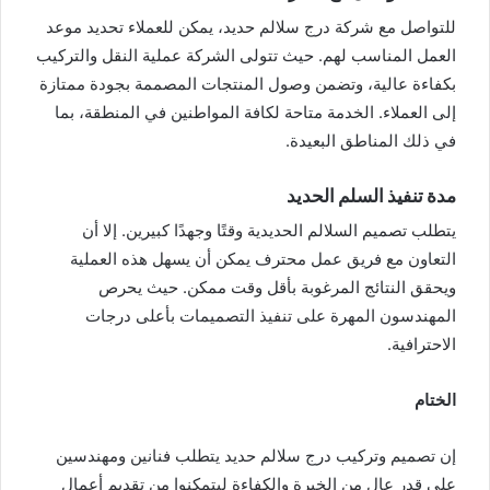
للتواصل مع شركة درج سلالم حديد، يمكن للعملاء تحديد موعد
العمل المناسب لهم. حيث تتولى الشركة عملية النقل والتركيب
بكفاءة عالية، وتضمن وصول المنتجات المصممة بجودة ممتازة
إلى العملاء. الخدمة متاحة لكافة المواطنين في المنطقة، بما
في ذلك المناطق البعيدة.
مدة تنفيذ السلم الحديد
يتطلب تصميم السلالم الحديدية وقتًا وجهدًا كبيرين. إلا أن
التعاون مع فريق عمل محترف يمكن أن يسهل هذه العملية
ويحقق النتائج المرغوبة بأقل وقت ممكن. حيث يحرص
المهندسون المهرة على تنفيذ التصميمات بأعلى درجات
الاحترافية.
الختام
إن تصميم وتركيب درج سلالم حديد يتطلب فنانين ومهندسين
على قدر عالٍ من الخبرة والكفاءة ليتمكنوا من تقديم أعمال