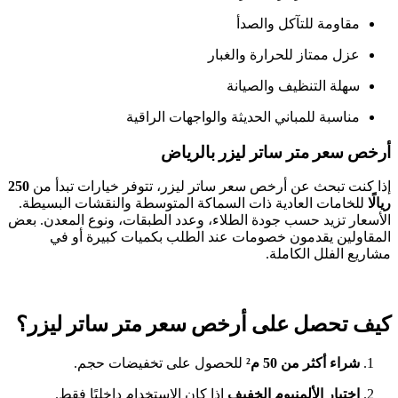
مقاومة للتآكل والصدأ
عزل ممتاز للحرارة والغبار
سهلة التنظيف والصيانة
مناسبة للمباني الحديثة والواجهات الراقية
أرخص سعر متر ساتر ليزر بالرياض
إذا كنت تبحث عن أرخص سعر ساتر ليزر، تتوفر خيارات تبدأ من
250
ريالًا
للخامات العادية ذات السماكة المتوسطة والنقشات البسيطة.
الأسعار تزيد حسب جودة الطلاء، وعدد الطبقات، ونوع المعدن. بعض
المقاولين يقدمون خصومات عند الطلب بكميات كبيرة أو في
مشاريع الفلل الكاملة.
كيف تحصل على أرخص سعر متر ساتر ليزر؟
شراء أكثر من 50 م²
للحصول على تخفيضات حجم.
اختيار الألمنيوم الخفيف
إذا كان الاستخدام داخليًا فقط.