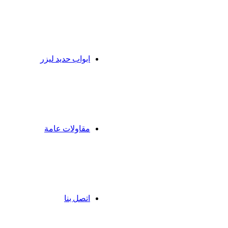
ابواب حديد ليزر
مقاولات عامة
اتصل بنا