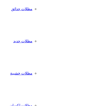
مظلات حدائق
مظلات حديد
مظلات خشبية
مظلات لكسان