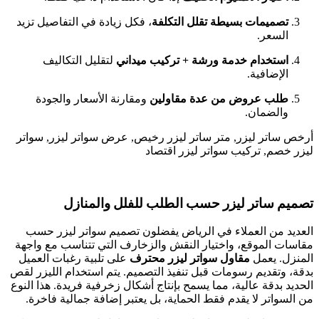
تصميمات بسيطة تقلل التكلفة
، فكل زيادة في التفاصيل تزيد
السعر.
استخدام خدمة ورشة + تركيب ميداني
لتقليل التكاليف
الإضافية.
طلب عروض من عدة مقاولين
ومقارنة الأسعار والجودة
والضمان.
أرخص ساتر ليزر, متر ساتر ليزر رخيص, عرض سواتر ليزر, سواتر
ليزر خصم, تركيب سواتر ليزر اقتصاد
تصميم ساتر ليزر حسب الطلب للفلل والمنازل
العديد من العملاء في الرياض يفضلون تصميم سواتر ليزر حسب
مقاسات الموقع، واختيار النقش والزخارف التي تتناسب مع واجهة
المنزل. يعمل
مقاول سواتر ليزر محترف
على تلبية رغبات العميل
بدقة، وتقديم رسومات قبل تنفيذ التصميم. يتم استخدام الليزر لقص
الحديد بدقة عالية، مما يسمح بإنتاج أشكال زخرفية فريدة. هذا النوع
من السواتر لا يقدم فقط الحماية، بل يعتبر إضافة جمالية فاخرة.