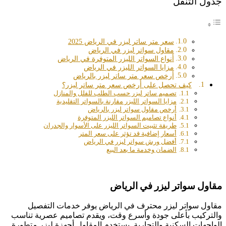
جدول التنقل
سعر متر ساتر ليزر في الرياض 2025
مقاول سواتر ليزر في الرياض
أنواع السواتر الليزر المتوفرة في الرياض
مزايا السواتر الليزر في الرياض
أرخص سعر متر ساتر ليزر بالرياض
كيف تحصل على أرخص سعر متر ساتر ليزر؟
تصميم ساتر ليزر حسب الطلب للفلل والمنازل
مزايا السواتر الليزر مقارنة بالسواتر التقليدية
أرخص مقاول سواتر ليزر بالرياض
أنواع تصاميم السواتر الليزر المتوفرة
طريقة تثبيت السواتر الليزر على الأسوار والجدران
أسعار إضافية قد تؤثر على سعر المتر
أفضل ورش سواتر ليزر في الرياض
الضمان وخدمة ما بعد البيع
مقاول سواتر ليزر في الرياض
مقاول سواتر ليزر محترف في الرياض يوفر خدمات التفصيل
والتركيب بأعلى جودة وأسرع وقت، ويقدم تصاميم عصرية تناسب
الواجهات السكنية والتجارية. يستخدم المقاول أجهزة ليزر متطورة