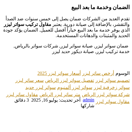
الضمان وخدمة ما بعد البيع
تقدم العديد من الشركات ضمان يصل إلى خمس سنوات ضد الصدأ
والتقشر، بالإضافة إلى صيانة دورية. يعتبر
مقاول تركيب سواتر ليزر
الذي يوفر خدمة ما بعد البيع خياراً أفضل للعميل. الضمان يؤكد جودة
الحديد والمثبتات والدهانات المستخدمة.
ضمان سواتر ليزر, صيانة سواتر ليزر, شركات سواتر بالرياض,
خدمة تركيب ليزر, صيانة ديكور حديد ليزر
تويتر
لينكدإن
فيسبوك
بينتيريست
الوسوم
أرخص ساتر ليزر
أسعار سواتر ليزر 2025
تصميم سواتر ليزر
تفصيل سواتر ليزر الرياض
سعر ساتر ليزر
سواتر زخرفية ليزر
سواتر ليزر ألمنيوم
سواتر ليزر حديد
شركة سواتر ليزر الرياض
متر ساتر ليزر الرياض
مقاول ساتر ليزر
admin
آخر تحديث: يوليو 16, 2025
3 دقائق
مقاول سواتر ليزر
شاركها
مقالات ذات صلة