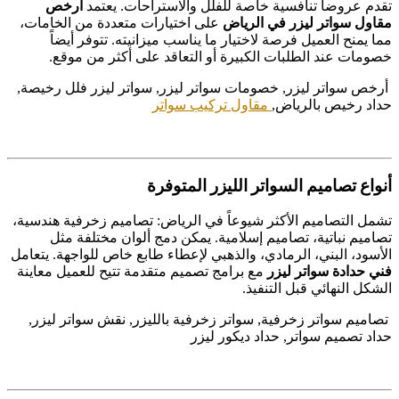
تقدم عروضاً تنافسية خاصة للفلل والاستراحات. يعتمد
أرخص
مقاول سواتر ليزر في الرياض
على اختيارات متعددة من الخامات،
مما يمنح العميل فرصة لاختيار ما يناسب ميزانيته. تتوفر أيضاً
خصومات عند الطلبات الكبيرة أو التعاقد على أكثر من موقع.
أرخص سواتر ليزر, خصومات سواتر ليزر, سواتر ليزر فلل رخيصة,
حداد رخيص بالرياض,
مقاول تركيب سواتر
أنواع تصاميم السواتر الليزر المتوفرة
تشمل التصاميم الأكثر شيوعاً في الرياض: تصاميم زخرفية هندسية،
تصاميم نباتية، تصاميم إسلامية. يمكن دمج ألوان مختلفة مثل
الأسود، البني، الرمادي، والذهبي لإعطاء طابع خاص للواجهة. يتعامل
فني حدادة سواتر ليزر
مع برامج تصميم متقدمة تتيح للعميل معاينة
الشكل النهائي قبل التنفيذ.
تصاميم سواتر زخرفية, سواتر زخرفية بالليزر, نقش سواتر ليزر,
حداد تصميم سواتر, حداد ديكور ليزر