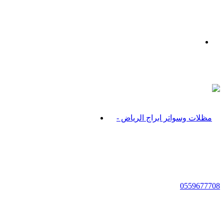
بحث
عن
القائمة