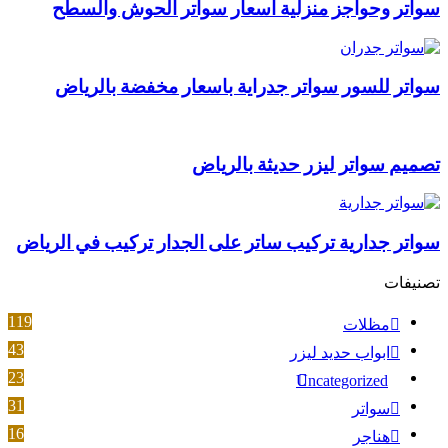
سواتر وحواجز منزلية اسعار سواتر الحوش والسطح
سواتر للسور سواتر جدراية باسعار مخفضة بالرياض
تصميم سواتر ليزر حديثة بالرياض
سواتر جدارية تركيب ساتر على الجدار تركيب في الرياض
تصنيفات
119
مظلات
43
ابواب حديد ليزر
23
Uncategorized
31
سواتر
16
هناجر