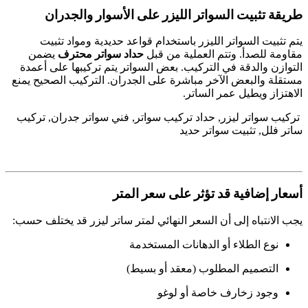
طريقة تثبيت السواتر الليزر على الأسوار والجدران
يتم تثبيت السواتر الليزر باستخدام قواعد حديدية ومواد تثبيت
مقاومة للصدأ. وتتم العملية من قبل
حداد سواتر محترف
يضمن
التوازن والدقة في التركيب. بعض السواتر يتم تركيبها على أعمدة
مستقلة والبعض الآخر مباشرة على الجدران. التركيب الصحيح يمنع
الاهتزاز ويطيل عمر الساتر.
تركيب سواتر ليزر, حداد تركيب سواتر, فني سواتر جدران, تركيب
ساتر فلل, تثبيت سواتر حديد
أسعار إضافية قد تؤثر على سعر المتر
يجب الانتباه إلى أن السعر النهائي لمتر ساتر ليزر قد يختلف حسب:
نوع الطلاء أو الدهانات المستخدمة
التصميم المطلوب (معقد أو بسيط)
وجود زخارف خاصة أو لوغو