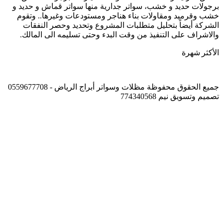
برجولات حديد و خشب، سواتر جدارية منها سواتر قماش و حديد و
خشب وقرميد ومقاولات بناء هناجر ومستودعات وغيرها.. وتقوم
الشركة أيضاً بتحليل متطلبات المشروع وتحديد وحصر النفقات
والاشراف على التنفيذ من وقت البدء وحتى تسليمه الى المالك.
الأكثر شهرة
جميع الحقوق محفوظة مظلات وسواتر أبراج الرياض - 0559677708
تصميم وتسويق نيم 774340568
زر
الذهاب
إلى
الأعلى