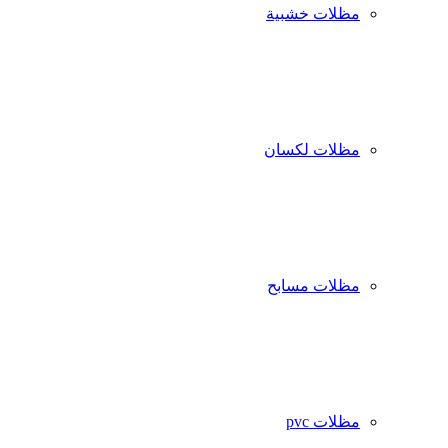
مظلات خشبية
مظلات لكسان
مظلات مسابح
مظلات pvc