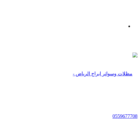
بحث
عن