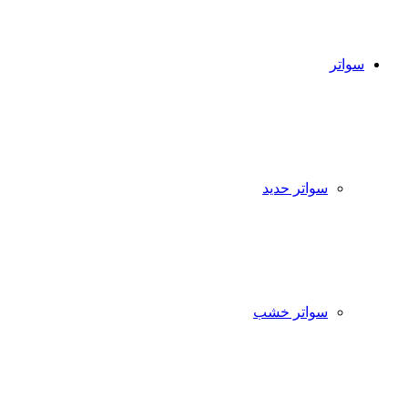
سواتر
سواتر حديد
سواتر خشب