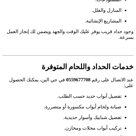
المنازل والفلل.
المشاريع الإنشائية.
وجود حداد قريب يوفر عليك الوقت والجهد ويضمن لك إنجاز العمل
بسرعة.
خدمات الحداد واللحام المتوفرة
عند الاتصال على رقم
0559677708
في حي البن، يمكنك الحصول
على:
تفصيل أبواب حديد حسب الطلب.
صيانة ولحام أبواب مكسورة أو متضررة.
تفصيل شبابيك وأسوار حديدية.
تركيب أبواب محلات ومخازن.