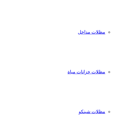
مظلات مداخل
مظلات خزانات مياة
مظلات شينكو