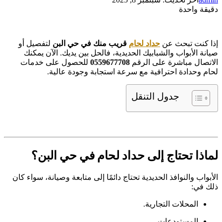
دقيقة واحدة
إذا كنت تبحث عن
حداد لحام
قريب منك في حي البن
لتفصيل أو
صيانة الأبواب والشبابيك الحديدية، فالحل بين يديك. الآن يمكنك
الاتصال مباشرة على الرقم
0559677708
للحصول على خدمات
لحام وحدادة احترافية مع سرعة استجابة وجودة عالية.
جدول التنقل
لماذا تحتاج إلى حداد لحام في حي البن؟
الأبواب والنوافذ الحديدية تحتاج دائمًا إلى متابعة وصيانة، سواء كان
ذلك في:
المحلات التجارية.
المستودعات.