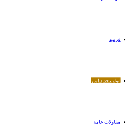
قرميد
ابواب حديد ليزر
مقاولات عامة