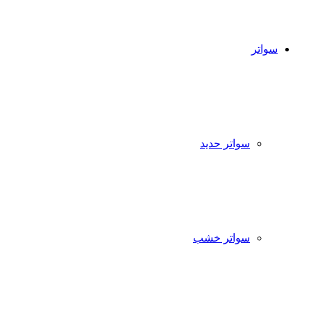
سواتر
سواتر حديد
سواتر خشب