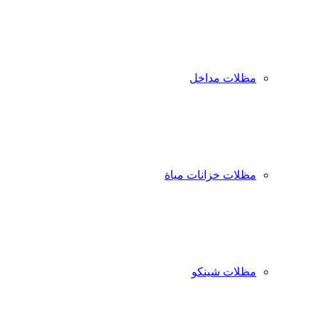
مظلات مداخل
مظلات خزانات مياة
مظلات شينكو