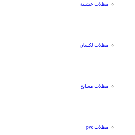
مظلات خشبية
مظلات لكسان
مظلات مسابح
مظلات pvc