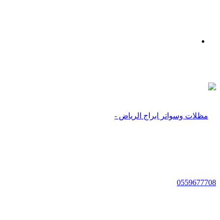
بحث
عن