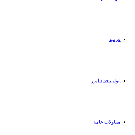
قرميد
ابواب حديد ليزر
مقاولات عامة