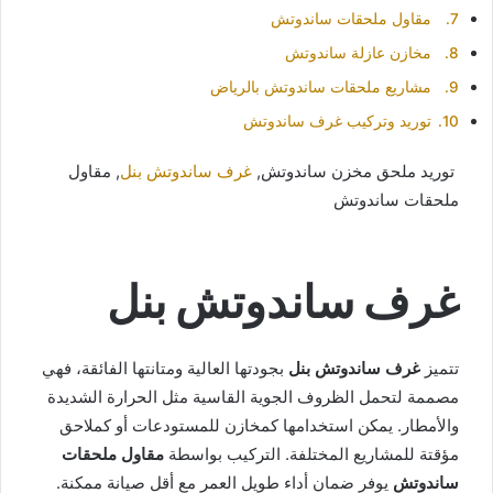
مقاول ملحقات ساندوتش
مخازن عازلة ساندوتش
مشاريع ملحقات ساندوتش بالرياض
توريد وتركيب غرف ساندوتش
توريد ملحق مخزن ساندوتش,
غرف ساندوتش بنل
, مقاول
ملحقات ساندوتش
غرف ساندوتش بنل
تتميز
غرف ساندوتش بنل
بجودتها العالية ومتانتها الفائقة، فهي
مصممة لتحمل الظروف الجوية القاسية مثل الحرارة الشديدة
والأمطار. يمكن استخدامها كمخازن للمستودعات أو كملاحق
مؤقتة للمشاريع المختلفة. التركيب بواسطة
مقاول ملحقات
ساندوتش
يوفر ضمان أداء طويل العمر مع أقل صيانة ممكنة.