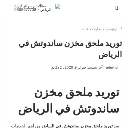
بحث
القائ
عن
الرئيسية
/
مقاولات عامة
توريد ملحق مخزن ساندوتش في
الرياض
admin
آخر تحديث: فبراير 9, 2026
2 دقائق
توريد ملحق مخزن
ساندوتش في الرياض
يعد
توريد ملحق مخزن ساندوتش في الرياض
من أهم الخدمات