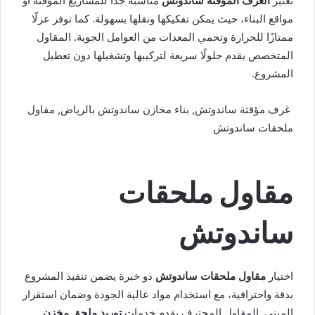
تعتبر
الغرف المؤقتة ساندوتش
مناسبة جدًا للمشاريع المؤقتة أو
مواقع البناء، حيث يمكن تفكيكها ونقلها بسهولة. كما توفر عزلًا
ممتازًا للحرارة وتحمي المعدات من العوامل الجوية. المقاول
المتخصص يقدم حلولًا سريعة لتركيبها وتشغيلها دون تعطيل
المشروع.
غرف مؤقتة ساندوتش, بناء مخازن ساندوتش بالرياض, مقاول
ملحقات ساندوتش
مقاول ملحقات
ساندوتش
اختيار
مقاول ملحقات ساندوتش
ذو خبرة يضمن تنفيذ المشروع
بدقة واحترافية، مع استخدام مواد عالية الجودة وضمان استقرار
المبنى. المقاول المحترف يقدم خدمات
توريد ملحق مخزن