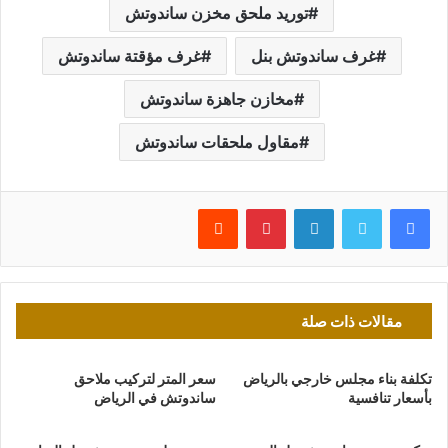
توريد ملحق مخزن ساندوتش
غرف ساندوتش بنل
غرف مؤقتة ساندوتش
مخازن جاهزة ساندوتش
مقاول ملحقات ساندوتش
فيسبوك
تويتر
لينكدإن
بينتيريست
مقالات ذات صلة
تكلفة بناء مجلس خارجي بالرياض
سعر المتر لتركيب ملاحق
بأسعار تنافسية
ساندوتش في الرياض