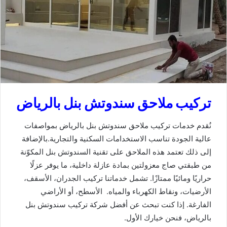
تركيب ملاحق سندوتش بنل بالرياض
نُقدم خدمات تركيب ملاحق سندوتش بنل بالرياض بمواصفات
عالية الجودة تناسب الاستخدامات السكنية والتجارية.بالإضافة
إلى ذلك تعتمد هذه الملاحق على تقنية السندوتش بنل المكوّنة
من طبقتي صاج معزولتين بمادة عازلة داخلية، ما يوفر عزلًا
حراريًا ومائيًا ممتازًا. تشمل خدماتنا تركيب الجدران، الأسقف،
الأرضيات، ونقاط الكهرباء والمياه. الأسطح، أو الأراضي
الفارغة. إذا كنت تبحث عن أفضل شركة تركيب سندوتش بنل
بالرياض، فنحن خيارك الأول.