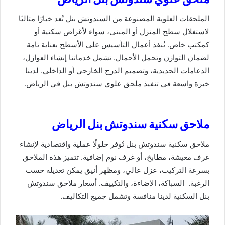
الملحقات العلوية المصنوعة من السندوتش بنل تُعد خيارًا مثاليًا
لاستغلال سطح المنزل أو المبنى، سواء لأغراض سكنية أو
كمكتب خاص. نُنفذ أعمال التأسيس على الأسطح بعناية تامة
لضمان التوازن وتحمل الأحمال. تشمل خدماتنا إنشاء العوازل،
الدعامات الحديدية، وتصميم الدرج الخارجي أو الداخلي. لدينا
خبرة واسعة في تنفيذ ملحق علوي سندوتش بنل في الرياض.
ملاحق سكنية سندوتش بنل الرياض
ملاحق سكنية سندوتش بنل تُوفر حلولًا عملية واقتصادية لإنشاء
غرف معيشة، مطابخ، أو غرف نوم إضافية. تتميز هذه الملاحق
بسرعة التركيب، عزل عالي، ومظهر أنيق يمكن تعديله حسب
الرغبة. السباكة، الإضاءة، والتكييف. أسعار ملاحق سندوتش
بنل السكنية لدينا منافسة وتشمل جميع التكاليف.