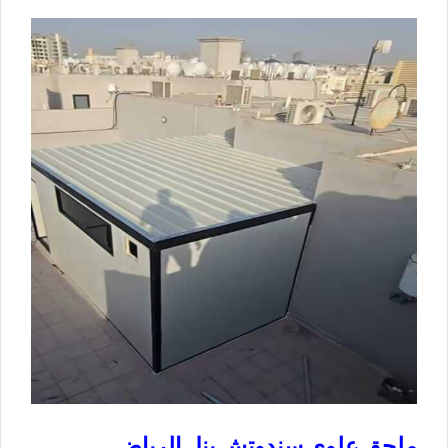
ملحق علوي سندوتش بنل الرياض