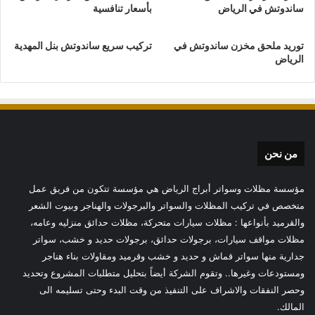
ساندوتش في الرياض
بأسعار تنافسية
توريد ملحق مخزن ساندوتش في
تركيب سريع ساندوتش بنل المهدية
الرياض
من نحن
مؤسسة مظلات وسواتر أبراج الرياض هي مؤسسة تتكون من فريق عمل
متخصص في تركيب المظلات والسواتر والبرجولات والهناجر وبيوت الشعر
والقرميد بأنواعها : مظلات سيارات متحركة، مظلات حدائق منزليه وعامه،
مظلات مواقف سيارات، برجولات حدائق، برجولات حديد و خشب، سواتر
جدارية منها سواتر قماش و حديد و خشب وقرميد ومقاولات بناء هناجر
ومستودعات وغيرها.. وتقوم الشركة أيضاً بتحليل متطلبات المشروع وتحديد
وحصر النفقات والاشراف على التنفيذ من وقت البدء وحتى تسليمه الى
المالك.