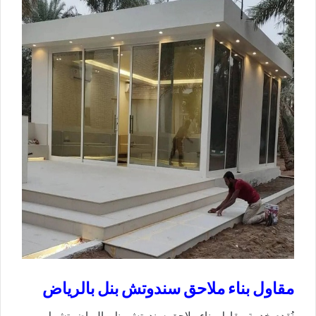
مقاول بناء ملاحق سندوتش بنل بالرياض
نُقدم خدمة مقاول بناء ملاحق سندوتش بنل بالرياض تشمل