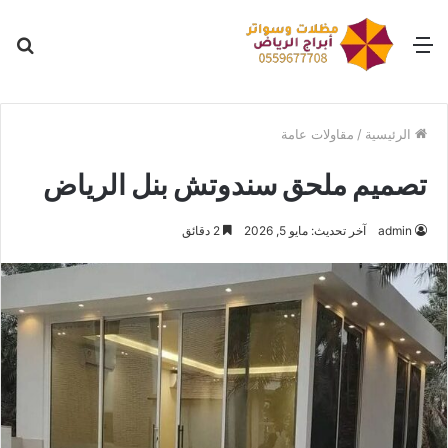
القائمة
بح
عن
الرئيسية
/
مقاولات عامة
تصميم ملحق سندوتش بنل الرياض
admin
آخر تحديث: مايو 5, 2026
2 دقائق