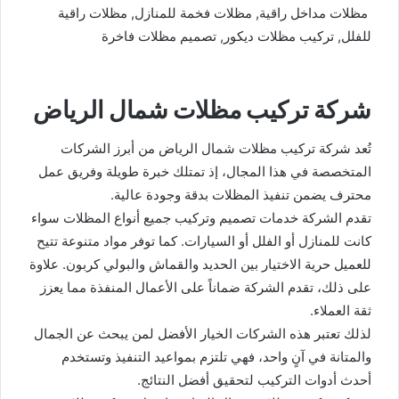
مظلات مداخل راقية, مظلات فخمة للمنازل, مظلات راقية
للفلل, تركيب مظلات ديكور, تصميم مظلات فاخرة
شركة تركيب مظلات شمال الرياض
تُعد شركة تركيب مظلات شمال الرياض من أبرز الشركات
المتخصصة في هذا المجال، إذ تمتلك خبرة طويلة وفريق عمل
محترف يضمن تنفيذ المظلات بدقة وجودة عالية.
تقدم الشركة خدمات تصميم وتركيب جميع أنواع المظلات سواء
كانت للمنازل أو الفلل أو السيارات. كما توفر مواد متنوعة تتيح
للعميل حرية الاختيار بين الحديد والقماش والبولي كربون. علاوة
على ذلك، تقدم الشركة ضماناً على الأعمال المنفذة مما يعزز
ثقة العملاء.
لذلك تعتبر هذه الشركات الخيار الأفضل لمن يبحث عن الجمال
والمتانة في آنٍ واحد، فهي تلتزم بمواعيد التنفيذ وتستخدم
أحدث أدوات التركيب لتحقيق أفضل النتائج.