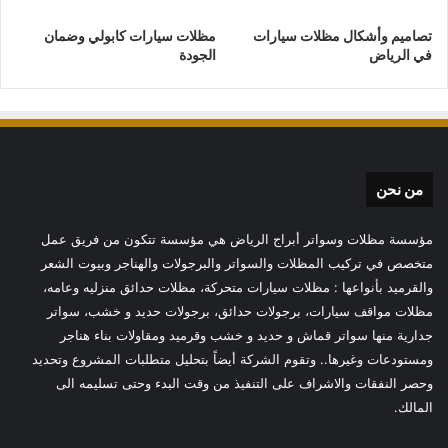
تصاميم وأشكال مظلات سيارات
مظلات سيارات كابولي وضمان
في الرياض
الجودة
من نحن
مؤسسة مظلات وسواتر أبراج الرياض هي مؤسسة تتكون من فريق عمل
متخصص في تركيب المظلات والسواتر والبرجولات والهناجر وبيوت الشعر
والقرميد بأنواعها : مظلات سيارات متحركة، مظلات حدائق منزليه وعامه،
مظلات مواقف سيارات، برجولات حدائق، برجولات حديد و خشب، سواتر
جدارية منها سواتر قماش و حديد و خشب وقرميد ومقاولات بناء هناجر
ومستودعات وغيرها.. وتقوم الشركة أيضاً بتحليل متطلبات المشروع وتحديد
وحصر النفقات والاشراف على التنفيذ من وقت البدء وحتى تسليمه الى
المالك.