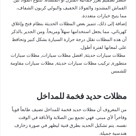
القماش المشدود والفولاذ الخفيف والبولي كربون الشفاف،
مما يتيح خيارات متعددة.
إضافة إلى ذلك، تتميز بعض المظلات الحديثة بنظام فتح وإغلاق
كهربائي، مما يجعل استخدامها سهلاً ومريحاً. ومن الجدير بالذكر
أن هذه المظلات تقلل درجة حرارة السيارة بشكل كبير وتحافظ
على لمعانها لفترة أطول.
مظلات سيارات حديثة, افضل مظلات سيارات, مظلات سيارات
متطورة, تركيب مظلات سيارات حديثة, مظلات سيارات مقاومة
للشمس
مظلات حديد فخمة للمداخل
من المعروف أن مظلات حديد فخمة للمداخل تضيف طابعاً قوياً
وفاخراً لأي مبنى. فهي تجمع بين الصلابة والأناقة في الوقت
نفسه. يتم تشكيل الحديد بطرق فنية ليظهر في صورة زخارف
هندسية جميلة.