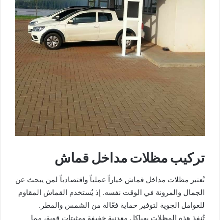
تركيب مظلات مداخل قماش
تُعتبر مظلات مداخل قماش خياراً عملياً واقتصادياً لمن يبحث عن
الجمال والمرونة في الوقت نفسه. إذ يُستخدم القماش المقاوم
للعوامل الجوية لتوفير حماية فعّالة من الشمس والمطر.
تُنفذ هذه المظلات بهياكل معدنية خفيفة ومثبتات قوية، مما