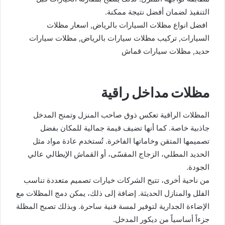
التنفيذ لضمان أفضل نتيجة ممكنة.
افضل انواع مظلات السيارات بالرياض, اسعار مظلات
السيارات, تركيب مظلات سيارات بالرياض, مظلات سيارات
حديد, مظلات سيارات قماش
مظلات مداخل راقية
المظلات الراقية تعكس ذوق صاحب المنزل وتمنح المدخل
جاذبية خاصة. كما أنها تضيف قيمة جمالية للمكان بفضل
تصميمها المتقن وخاماتها الفاخرة. تُستخدم عادة مواد مثل
الحديد المطلي، الزجاج المقسّى، أو القماش الإيطالي عالي
الجودة.
من ناحية أخرى، تتيح الشركات خيارات تصميم متعددة تناسب
الفلل والمنازل الحديثة. إضافة إلى ذلك، يمكن دمج المظلات مع
الإضاءة الجدارية لتوفير لمسة فنية ساحرة. وبذلك تصبح المظلة
جزءاً أساسياً من ديكور المدخل.