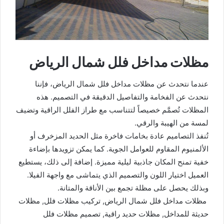
مظلات مداخل فلل شمال الرياض
عندما نتحدث عن مظلات مداخل فلل شمال الرياض، فإننا
نتحدث عن الفخامة والتفاصيل الدقيقة في التصميم. هذه
المظلات تُصمَّم خصيصاً لتتناسب مع طراز الفلل الراقية وتضيف
لمسة من الهيبة والرقي.
تُنفذ التصاميم عادة بخامات فاخرة مثل الحديد المزخرف أو
الألمنيوم المقاوم للعوامل الجوية. كما يمكن تزويدها بإضاءة
خفية تمنح المكان جاذبية ليلية مميزة. إضافة إلى ذلك، يستطيع
العميل اختيار اللون والتصميم الذي يتماشى مع واجهة الفيلا.
وبذلك يحصل على مظلة تجمع بين الأناقة والمتانة.
مظلات مداخل فلل شمال الرياض, تركيب مظلات فلل, مظلات
حديثة للمداخل, مظلات حديد راقية, تصميم مظلات فلل