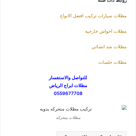
روابط ذات صلة
مظلات سيارات تركيب افضل الانواع
مظلات احواش خارجية
مظلات شد انشائي
مظلات جلسات
للتواصل والاستفسار
مظلات ابراج الرياض
0559677708
مظلات متحركه