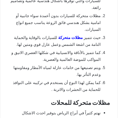
للسيارات والتي نوفرها باشكال هندسية عالمية وتصاميم
رائعة.
مظلات متحركة للسيارات بدون أعمدة سواء جانبية أو
امامية بشكل هندسي فائق الروعة يناسب جميع انواع
السيارات.
حيث تتميز
مظلات متحركة
للسيارات بالوقاية والحماية
التامة من اشعة الشمس وعمل عازل قوي ومتين لها.
كما تتميز بالأناقة والانسيابية في شكلها العصري الانيق و
المواكب للموضة العالمية والعصرية.
ويتم تصنيعها من خامات عازلة لمياه الأمطار ومقاومتها
وعدم التأثر بها.
كما يمكن لهذا النوع أن يستخدم في تركيبه على النوافذ
للحماية من الحشرات والاتربة .
مظلات متحركة للمحلات
نهتم كثيراً في أبراج الرياض بتوفير احدث الاشكال