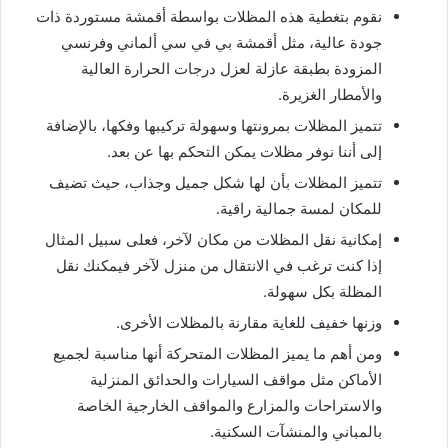
نقوم بتغطية هذه المظلات بواسطة أقمشة مستوردة ذات
جودة عالية، مثل أقمشة بي في سي ألماني وفرنسي
المزودة بطبقة عازلة لعزل درجات الحرارة العالية
والأمطار الغزيرة.
تتميز المظلات بمرونتها وسهولة تركيبها وفكها، بالإضافة
إلى أننا نوفر مظلات يمكن التحكم بها عن بعد.
تتميز المظلات بأن لها شكل جميل وجذاب، حيث تضيف
للمكان لمسة جمالية راقية.
إمكانية نقل المظلات من مكان لآخر، فعلى سبيل المثال
إذا كنت ترغب في الانتقال من منزل لآخر فيمكنك نقل
المظلة بكل سهولة.
وزنها خفيف للغاية مقارنة بالمظلات الأخرى.
ومن أهم ما يميز المظلات المتحركة أنها مناسبة لجميع
الأماكن مثل مواقف السيارات والحدائق المنزلية
والاستراحات والمزارع والمواقف الخارجية الخاصة
بالمباني والمنشآت السكنية.