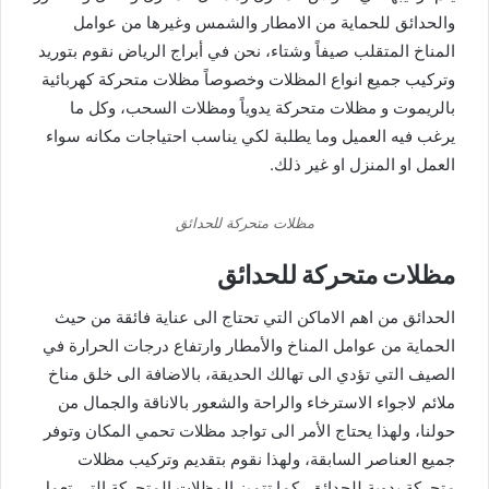
والحدائق للحماية من الامطار والشمس وغيرها من عوامل
المناخ المتقلب صيفاً وشتاء، نحن في أبراج الرياض نقوم بتوريد
وتركيب جميع انواع المظلات وخصوصاً مظلات متحركة كهربائية
بالريموت و مظلات متحركة يدوياً ومظلات السحب، وكل ما
يرغب فيه العميل وما يطلبة لكي يناسب احتياجات مكانه سواء
العمل او المنزل او غير ذلك.
مظلات متحركة للحدائق
مظلات متحركة للحدائق
الحدائق من اهم الاماكن التي تحتاج الى عناية فائقة من حيث
الحماية من عوامل المناخ والأمطار وارتفاع درجات الحرارة في
الصيف التي تؤدي الى تهالك الحديقة، بالاضافة الى خلق مناخ
ملائم لاجواء الاسترخاء والراحة والشعور بالاناقة والجمال من
حولنا، ولهذا يحتاج الأمر الى تواجد مظلات تحمي المكان وتوفر
جميع العناصر السابقة، ولهذا نقوم بتقديم وتركيب مظلات
متحركة يدوية للحدائق، كما تتميز المظلات المتحركة التي تعمل