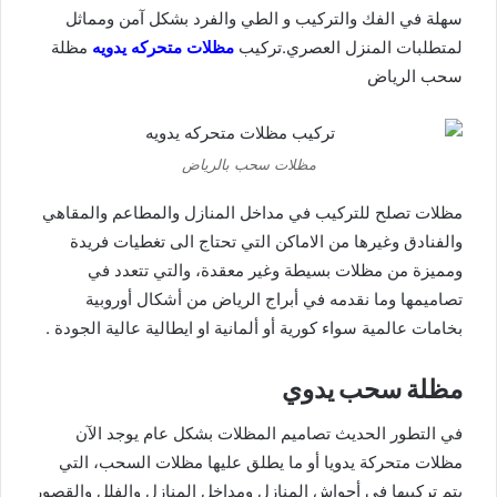
سهلة في الفك والتركيب و الطي والفرد بشكل آمن ومماثل
لمتطلبات المنزل العصري.تركيب
مظلات متحركه يدويه
مظلة
سحب الرياض
مظلات سحب بالرياض
مظلات تصلح للتركيب في مداخل المنازل والمطاعم والمقاهي
والفنادق وغيرها من الاماكن التي تحتاج الى تغطيات فريدة
ومميزة من مظلات بسيطة وغير معقدة، والتي تتعدد في
تصاميمها وما نقدمه في أبراج الرياض من أشكال أوروبية
بخامات عالمية سواء كورية أو ألمانية او ايطالية عالية الجودة .
مظلة سحب يدوي
في التطور الحديث تصاميم المظلات بشكل عام يوجد الآن
مظلات متحركة يدويا أو ما يطلق عليها مظلات السحب، التي
يتم تركيبها في أحواش المنازل ومداخل المنازل والفلل والقصور