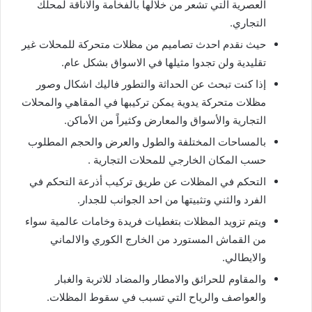
العصرية التي تشعر من خلالها بالفخامة والاناقة لمحلك
التجاري.
حيث نقدم احدث تصاميم من مظلات متحركة للمحلات غير
تقليدية ولن تجدوا مثيلها في الاسواق بشكل عام.
إذا كنت تبحث عن الحداثة والتطور فاليك اشكال وصور
مظلات متحركة يدوية يمكن تركيبها في المقاهي والمحلات
التجارية والأسواق والمعارض وكثيراً من الأماكن.
بالمساحات المختلفة والطول والعرض والحجم المطلوب
حسب المكان الخارجي للمحلات التجارية .
التحكم في المظلات عن طريق تركيب أذرعة التحكم في
الفرد والثني وتثبيتها من احد الجوانب للجدار.
ويتم تزويد المظلات بتغطيات فريدة وخامات عالمية سواء
من القماش المستورد من الخارج الكوري والالماني
والايطالي.
والمقاوم للحرائق والامطار والمضاد للاتربة والغبار
والعواصف والرياح التي تسبب في سقوط المظلات.