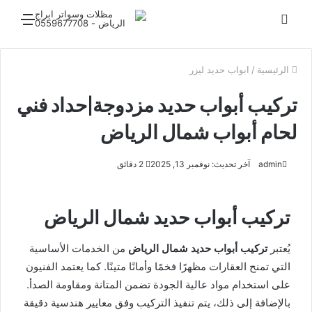
بحث
القائ
عن
الرئيسية
/
ابواب حديد ليزر
تركيب أبواب حديد مزدوجة|حداد فني
لحام أبواب شمال الرياض
admin
آخر تحديث: نوفمبر 13, 2025
2 دقائق
تركيب أبواب حديد شمال الرياض
يُعتبر
تركيب أبواب حديد شمال الرياض
من الخدمات الأساسية
التي تمنح العقارات مظهرًا فخمًا وأمانًا متينًا. كما يعتمد الفنيون
على استخدام مواد عالية الجودة تضمن المتانة ومقاومة الصدأ.
بالإضافة إلى ذلك، يتم تنفيذ التركيب وفق معايير هندسية دقيقة