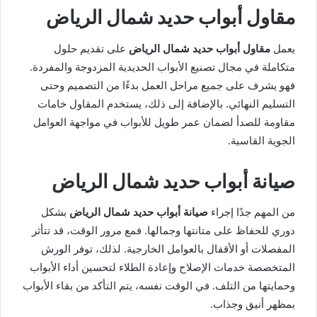
مقاول أبواب حديد شمال الرياض
يعمل
مقاول أبواب حديد شمال الرياض
على تقديم حلول
متكاملة في مجال تصنيع الأبواب الحديدية المزدوجة والمفردة.
فهو يشرف على جميع مراحل العمل بدءًا من التصميم وحتى
التسليم النهائي. بالإضافة إلى ذلك، يستخدم المقاول خامات
مقاومة للصدأ لضمان عمر طويل للأبواب في مواجهة العوامل
الجوية القاسية.
صيانة أبواب حديد شمال الرياض
من المهم جدًا إجراء
صيانة أبواب حديد شمال الرياض
بشكل
دوري للحفاظ على متانتها وجمالها. فمع مرور الوقت، قد تتأثر
المفصلات أو الأقفال بالعوامل الخارجية. لذلك، توفر الورش
المتخصصة خدمات الإصلاح وإعادة الطلاء لتحسين أداء الأبواب
وحمايتها من التلف. في الوقت نفسه، يتم التأكد من بقاء الأبواب
بمظهر أنيق وجذاب.