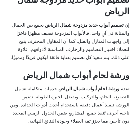
الرياض
إن
تصميم أبواب حديد مزدوجة شمال الرياض
يجمع بين الجمال
والمتانة في آنٍ واحد. فالأبواب المزدوجة تضيف مظهرًا فاخرًا
إلى واجهات المنازل والفلل. كما أن المقاول المحترف يتيح
للعملاء اختيار التصاميم والزخارف المناسبة لأذواقهم. علاوة
على ذلك، يتم تنفيذ كل تصميم بعناية فائقة ليكون فريدًا ومميزًا.
ورشة لحام أبواب شمال الرياض
تقدم
ورشة لحام أبواب شمال الرياض
خدمات متكاملة تشمل
التصنيع، اللحام، والتركيب. وبفضل الخبرة الطويلة، تضمن
الورشة تنفيذ أعمال دقيقة باستخدام أحدث أدوات الحدادة. ومن
ناحية أخرى، تُنفذ جميع المشاريع ضمن الجدول الزمني المحدد
دون تأخير، مما يعزز ثقة العملاء وجودة النتائج النهائية.