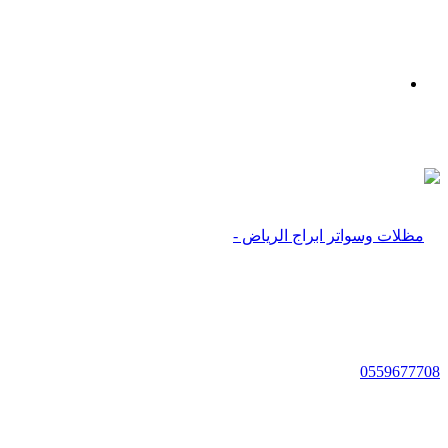
بحث
عن