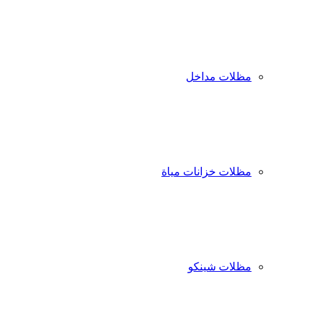
مظلات مداخل
مظلات خزانات مياة
مظلات شينكو