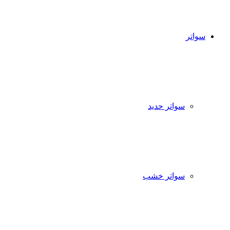
سواتر
سواتر حديد
سواتر خشب