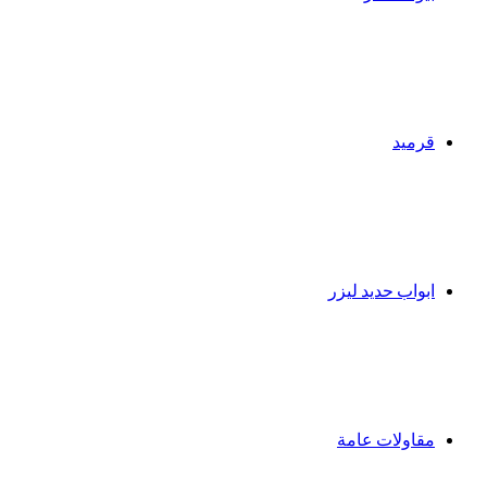
قرميد
ابواب حديد ليزر
مقاولات عامة