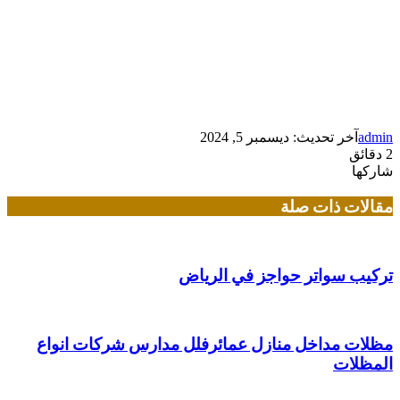
admin
آخر تحديث: ديسمبر 5, 2024
2 دقائق
شاركها
تويتر
لينكدإن
فيسبوك
بينتيريست
مقالات ذات صلة
تركيب سواتر حواجز في الرياض
مظلات مداخل منازل عمائرفلل مدارس شركات انواع
المظلات