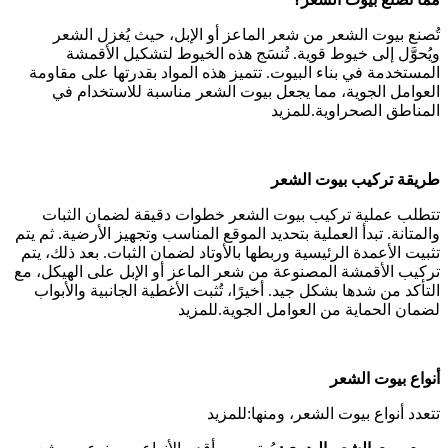
تُصنع بيوت الشعر من شعر الماعز أو الإبل، حيث يُغزل الشعر
ويُحوَّل إلى خيوط قوية. تُنسَج هذه الخيوط لتشكيل الأقمشة
المستخدمة في بناء البيوت. تتميز هذه المواد بقدرتها على مقاومة
العوامل الجوية، مما يجعل بيوت الشعر مناسبة للاستخدام في
المناطق الصحراوية.للمزيد
طريقة تركيب بيوت الشعر
تتطلب عملية تركيب بيوت الشعر خطوات دقيقة لضمان الثبات
والمتانة. تبدأ العملية بتحديد الموقع المناسب وتجهيز الأرضية. ثم يتم
تثبيت الأعمدة الرئيسية وربطها بالأوتاد لضمان الثبات. بعد ذلك، يتم
تركيب الأقمشة المصنوعة من شعر الماعز أو الإبل على الهيكل، مع
التأكد من شدها بشكل جيد. أخيرًا، تُثبت الأغطية الجانبية والأبواب
لضمان الحماية من العوامل الجوية.للمزيد
أنواع بيوت الشعر
تتعدد أنواع بيوت الشعر، ومنها:للمزيد