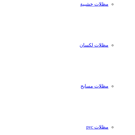
مظلات خشبية
مظلات لكسان
مظلات مسابح
مظلات pvc