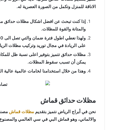
الاناقة للمنزل وتكمل من الصورة العصرية له.
إذا كنت تبحث عن افضل اشكال مظلات حدائق منز
والمتانة والقوة للمظلات.
على الريادة في مجال توريد وتركيب مظلات الري
مظلات حدائق تتميز بتوفير اعلى نسبة ظل للمكان 
يمكن أن تسبب سقوط المظلات.
وهذا من خلال استخدامنا لخامات عالمية عالية الجو
مظلات حدائق قماش
نحن في أبراج الرياض نتميز بتقديم
مظلات قماش
مصنوع
والالماني، وهو قماش البي في سي العالمي والمصنوع من