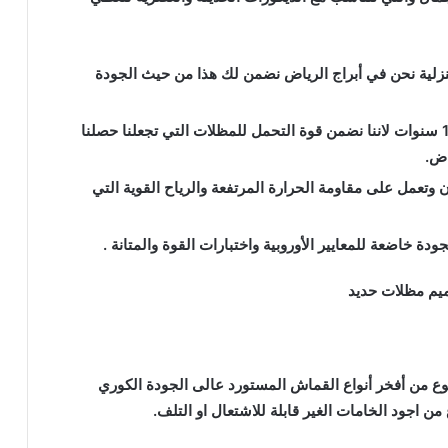
لية نحن في أبراج الرياض نضمن لك هذا من حيث الجودة
ولهذا نعطي اطول فترة ضمان والتي تصل الى 10 سنوات لاننا نضمن قوة التحمل للمظلات التي تجعلنا حصلنا
اض.
وتعمل على مقاومة الحرارة المرتفعة والرياح القوية التي
دة خاضعة للمعايير الأوروبية واختبارات القوة والمتانة .
 من أفخر أنواع القماش المستورد عالى الجودة الكوري
 اجود الخامات الغير قابلة للاشتعال او التلف.