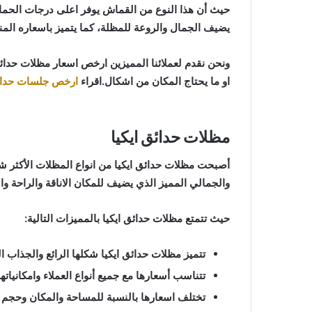
حيث أن هذا النوع من القماش يوفر اعلى درجات الحماي
يضيف الجمال والروعة للمظلة، كما يتميز باسعاره المن
ونحن نقدم لعملائنا المميزين ارخص اسعار مظلات حدا
او ما يحتاج المكان من اشكال.اقراء
ارخص جلسات حدا
مظلات حدائق ايكيا
أصبحت مظلات حدائق ايكيا من انواع المظلات الأكثر شيو
والجمالي المميز الذي يضيف للمكان الاناقة والراحة 
حيث تتمتع مظلات حدائق ايكيا بالمميزات التالية:
تتميز مظلات حدائق ايكيا شكلها الرائع والجذاب ال
تتناسب أسعارها مع جميع أنواع العملاء وامكانياتهم
تختلف اسعارها بالنسبة للمساحة والمكان وحجم ا