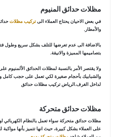
مظلات حدائق المنيوم
في بعض الاحيان يحتاج العملاء الى
تركيب مظلات
حدائق
والأمطار.
بالاضافة الى عدم تعرضها للتلف بشكل سريع وطول فترة
بتصاميمها المميزة والانيقة.
ولا يقتصر الأمر بالنسبة لمظلات الحدائق الألمنيوم ع
والشبابيك بأحجام صغيرة لكي تعمل على حجب كامل وع
لداخل الغرف.الرياض تركيب مظلات حدائق
مظلات حدائق متحركة
مظلات حدائق متحركة سواء تعمل بالنظام الكهربائي او 
على العملاء بشكل كبيرة، حيث انها تتميز بأنها مواكبة
من العملاء.شاهد
مظلات متحركة يدوي