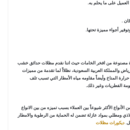
لعميل على ما يحلم به.
ان .
فير أجواء مميزة تحتها.
زة مصنوعة من افخر الخامات حيث اننا نقدم مظلات حدائق خشب
ياض والمملكة العربية السعودية، نظلااً لما تقدمة من مميزات
 حرارة المناخ وأيضاً مقاومه مياه الأمطار التي تسبب تلف
ومة الفطريات وغير ذلك.
أنواع الأكثر شيوعاً بين العملاء بسبب تميزه من بين الانواع
ذي ومطلي بمواد عازلة تضمن له الحماية من الرطوبة والامطار
ل.
ديكورات مظلات