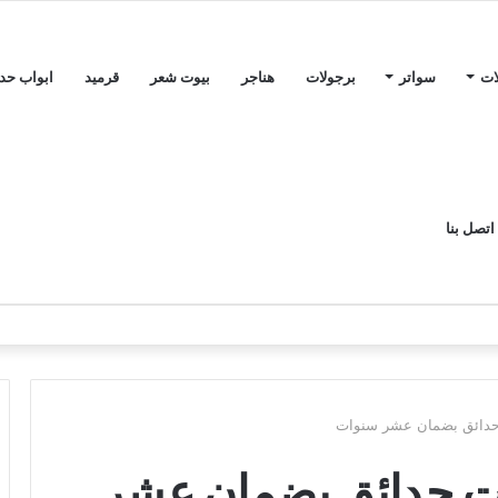
ات
سواتر
برجولات
هناجر
بيوت شعر
قرميد
ابواب حدي
اتصل بنا
حدائق بضمان عشر سنوات
ت حدائق بضمان عشر