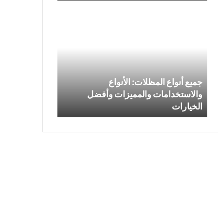
جميع
ابواب
أنواع
كلادينج
المظلات:
المنيوم
الأنواع
في
والاستخدامات
الرياض
والمميزات
وأفضل
جميع أنواع المظلات: الأنواع
الخيارات
والاستخدامات والمميزات وأفضل
الخيارات
ابواب كلادينج ا