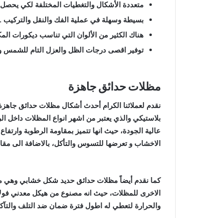
متعددة الأشكال والتغطيات المختلفة لكي يحصل ا
بسيطة وسهلة في عملية الفك والنقل والتركيب .
هناك الكثير من الألوان التي تناسب ديكورات المك
توفير اقصى درجات الظل والعزل التام للشمس وتو
مظلات حدائق جاهزة
نقدم لعملائنا الكرام أحدث أشكال مظلات حدائق جاه
بلاستيكي والذي يعتبر من اشهر انواع المظلات داخل الر
عالية الجودة، حيث انها تتميز بمقاومة الرطوبة وارتفاع
الاخشاب و تعرضها للتسوس والتأكل، بالاضافة الى مقا
كما نقدم أيضاً مظلات حدائق حديد شكل خشابي وهي من ال
الاخرى للمظلات، حيث انه مصنوع من هيكل معدني فولا
والحرارة لتعطي له اطول فترة ضمان ضد التلف والتآك