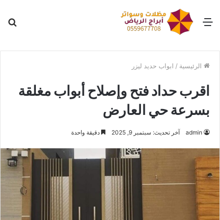
القائمة
بح
عن
الرئيسية
/
ابواب حديد ليزر
اقرب حداد فتح وإصلاح أبواب مغلقة
بسرعة حي العارض
admin
آخر تحديث: سبتمبر 9, 2025
دقيقة واحدة