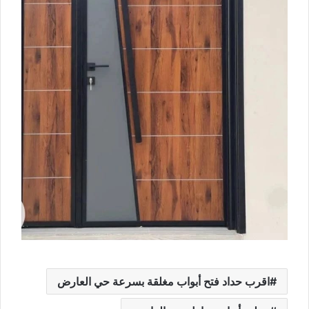
اقرب حداد فتح أبواب مغلقة بسرعة حي العارض