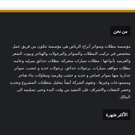
من نحن
مؤسسة مظلات وسواتر أبراج الرياض هي مؤسسة تتكون من فريق عمل
متخصص في تركيب المظلات والسواتر والبرجولات والهناجر وبيوت الشعر
والقرميد بأنواعها : مظلات سيارات متحركة، مظلات حدائق منزليه وعامه،
مظلات مواقف سيارات، برجولات حدائق، برجولات حديد و خشب، سواتر
جدارية منها سواتر قماش و حديد و خشب وقرميد ومقاولات بناء هناجر
ومستودعات وغيرها.. وتقوم الشركة أيضاً بتحليل متطلبات المشروع وتحديد
وحصر النفقات والاشراف على التنفيذ من وقت البدء وحتى تسليمه الى
المالك.
الأكثر شهرة