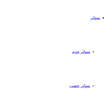
سواتر
سواتر حديد
سواتر خشب