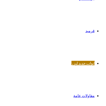
قرميد
ابواب حديد ليزر
مقاولات عامة