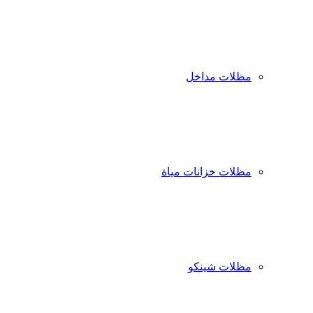
مظلات مداخل
مظلات خزانات مياة
مظلات شينكو