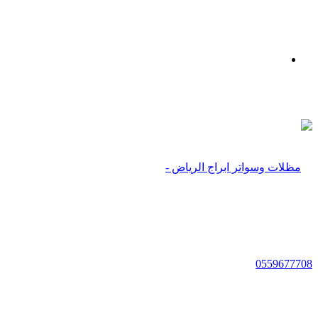
بحث
عن