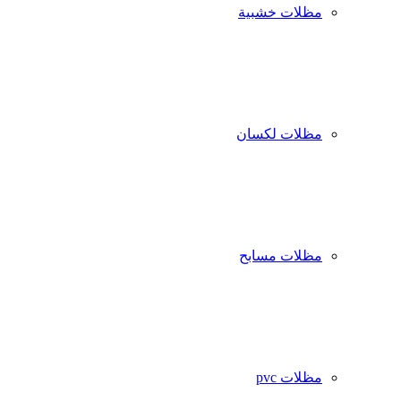
مظلات خشبية
مظلات لكسان
مظلات مسابح
مظلات pvc