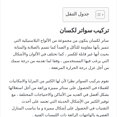
جدول التنقل
تركيب سواتر لكسان
ساتر لكسان يتكون من مجموعة من الألواح البلاستيكية التي
تتميز بأنها مقاومة للتأكل و الصدأ كما تتسم بالصلابة والمتانة
بحيث أنها غير قابلة للكسر ، كما تختلف في الألوان والأشكال
التي يرغب فيها المستخدمين ، وفقا لما تقدمه من درجة سمك
من أجل عزل درجة الحرارة المرتفعة .
نقوم بتركيب السواتر نظرا لأن لها الكثير من المزايا والامكانيات
للعملاء في الحصول على ستائر مميزة ورائعة من أجل استغلالها
بشكل أفضل في العديد من الأماكن والاحتياجات المختلفة ، مع
توفير الكثير من الأِشكال الحديثة التي تعتمد على أحدث
التقنيات في الحصول على أِشكال مميزة و ما يناسب المنازل
العصرية بالواجهات الرائعة ذات اللمسات الفنية .