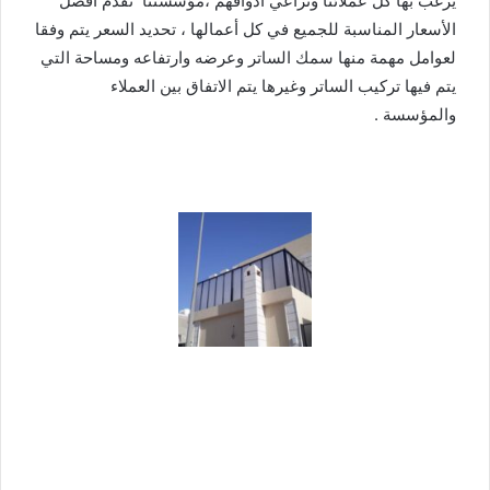
يرغب بها كل عملائنا وتراعي أذواقهم ،مؤسستنا تقدم أفضل
الأسعار المناسبة للجميع في كل أعمالها ، تحديد السعر يتم وفقا
لعوامل مهمة منها سمك الساتر وعرضه وارتفاعه ومساحة التي
يتم فيها تركيب الساتر وغيرها يتم الاتفاق بين العملاء
والمؤسسة .