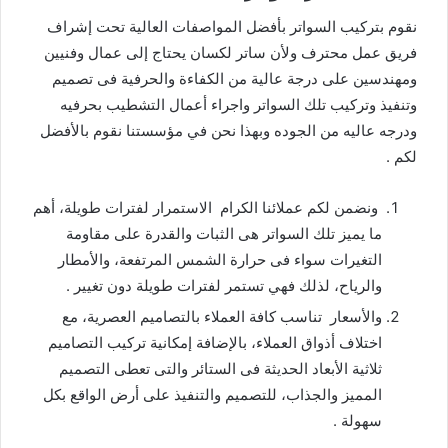
نقوم بتركيب السواتر بأفضل المواصفات العالية تحت إشراف
فريق عمل محترف ولأن ساتر لكسان يحتاج إلى عمال وفنيين
ومهندسين على درجة عالية من الكفاءة والحرفية فى تصميم
وتنفيذ وتركيب تلك السواتر واجراء أعمال التشطيب بحرفيه
ودرجه عاليه من الجوده وبهذا نحن في مؤسستنا نقوم بالأفضل
لكم .
ونضمن لكم عملائنا الكرام الاستمرار لفترات طويلة، أهم
ما يميز تلك السواتر هى الثبات والقدرة على مقاومة
التغيرات سواء فى حرارة الشمس المرتفعة، والأمطار
والرياح، لذلك فهي تستمر لفترات طويلة دون تغيير .
والأسعار تناسب كافة العملاء بالتصاميم العصرية، مع
اختلاف أذواق العملاء، بالإضافة إمكانية تركيب التصاميم
ثلاثية الأبعاد الحديثة فى الستائر والتى تعطى التصميم
المميز والجذاب، للتصميم والتنفيذ على أرض الواقع بكل
سهولة .