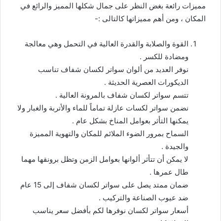
مميزات رائعة بغض النظر على جمال شكلها المميز والرائع في
المكان ، ومن أهم مميزاتها كالتالى :-
القوة والصلابة والقدرة العالية في التحمل وهي معالجة
ومضادة للكسر .
نوفر العديد من ألوان سواتر لكسان شفاف تناسب
الديكورات العصرية الحديثة .
تتسم سواتر لكسان شفاف بالمرونة العالية .
نضمن سواتر لكسات عازلة تماماً للماء والأتربة والغبار ولا
يمكنها التأثر بعوامل المناخ بشكل عام .
السماح بمرور الضوء الملائم للمكان والتهوية المميزة
والجيدة .
لا يمكن أن تتأثر ألوانها بعوامل الزمن وتظل برونقها مهما
طال عمرها .
ضمان ممتد يصل على سواتر لكسان شفاف إلى 15 عام
ضد عيوب الصناعة والتركيب .
أسعار سواتر لكسان نوفرها لكم بأفضل سعر يناسب