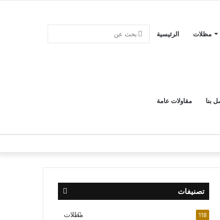
بحث
مظلات
الرئيسية
عن
ل بنا
مقاولات عامة
تصنيفات
مظلات
118