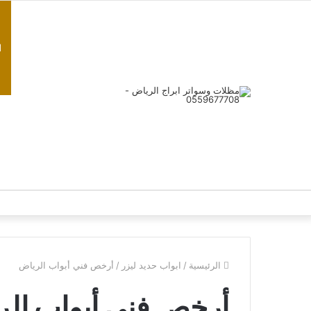
ا
الرئيسية
/
ابواب حديد ليزر
/
أرخص فني أبواب الرياض
أرخص فني أبواب ال