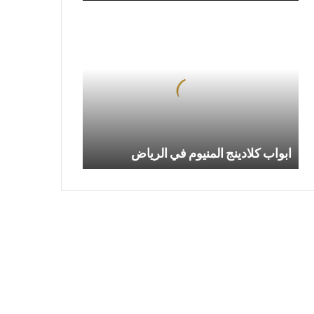
ابواب
كلادينج
المنيوم
في
الرياض
ابواب كلادينج المنيوم في الرياض